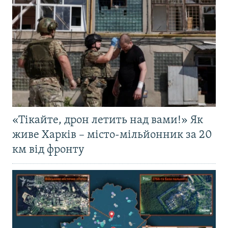
«Тікайте, дрон летить над вами!» Як
живе Харків – місто-мільйонник за 20
км від фронту