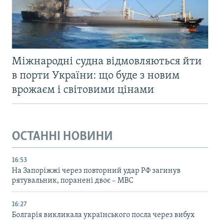
Міжнародні судна відмовляються йти
в порти України: що буде з новим
врожаєм і світовими цінами
ОСТАННІ НОВИНИ
16:53
На Запоріжжі через повторний удар РФ загинув
рятувальник, поранені двоє – МВС
16:27
Болгарія викликала українського посла через вибух