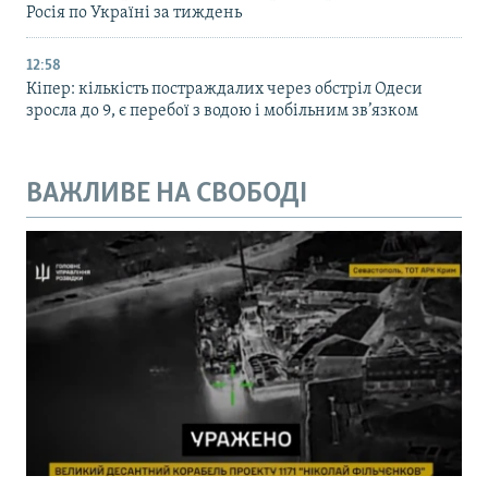
Росія по Україні за тиждень
12:58
Кіпер: кількість постраждалих через обстріл Одеси
зросла до 9, є перебої з водою і мобільним зв’язком
ВАЖЛИВЕ НА СВОБОДІ