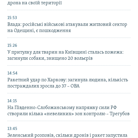
дрона на своїй території
15:53
Влада: російські військові атакували житловий сектор
на Одещині, є пошкодження
15:26
У притулку для тварин на Київщині сталась пожежа:
загинули собаки, знищено 20 вольєрів
14:54
Ракетний удар по Харкову: загинула людина, кількість
постраждалих зросла до 37 – ОВА
14:15
На Південно-Слобожанському напрямку сили РФ
створили кілька «невеликих» зон контролю – Трегубов
13:45
Зеленський розповів, скільки дронів і ракет запустила