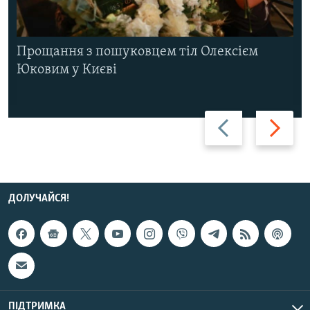
Прощання з пошуковцем тіл Олексієм
Юковим у Києві
Назад
Вперед
ДОЛУЧАЙСЯ!
ПІДТРИМКА