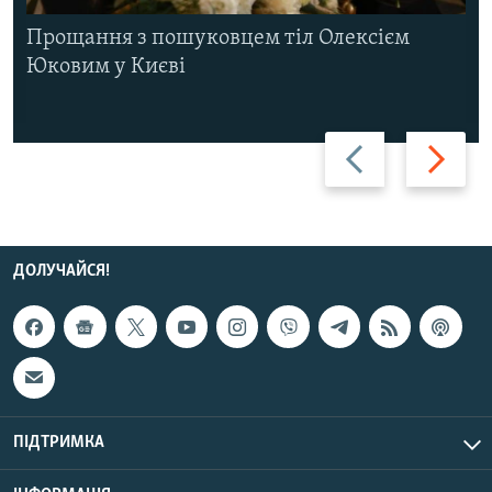
Прощання з пошуковцем тіл Олексієм
Юковим у Києві
Назад
Вперед
ДОЛУЧАЙСЯ!
ПІДТРИМКА