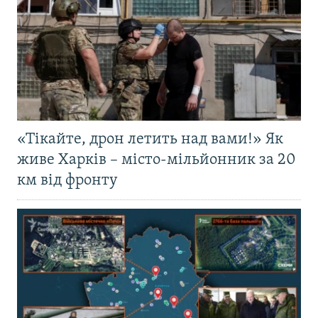
«Тікайте, дрон летить над вами!» Як
живе Харків – місто-мільйонник за 20
км від фронту