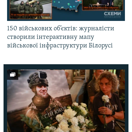
150 військових об’єктів: журналісти
створили інтерактивну мапу
військової інфраструктури Білорусі