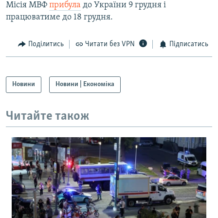
Місія МВФ
прибула
до України 9 грудня і
працюватиме до 18 грудня.
Поділитись
Читати без VPN
Підписатись
Новини
Новини | Економіка
Читайте також