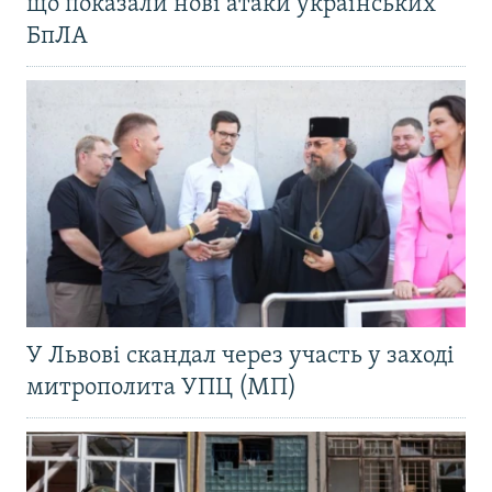
що показали нові атаки українських
БпЛА
У Львові скандал через участь у заході
митрополита УПЦ (МП)