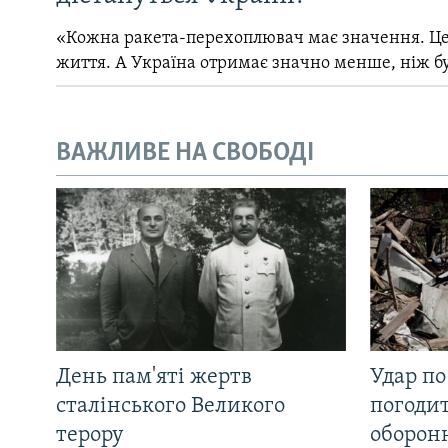
«Кожна ракета-перехоплювач має значення. Це
життя. А Україна отримає значно менше, ніж б
ВАЖЛИВЕ НА СВОБОДІ
День пам'яті жертв
Удар по
сталінського Великого
погоди
терору
оборонн