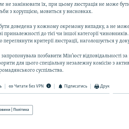
але не замінювати їх, при цьому люстрація не може бу
ьби з корупцією, мовиться у висновках.
бути доведена у кожному окремому випадку, а не мож
і приналежності до тієї чи іншої категорії чиновників. 
 переглянути критерії люстрації, наголошується у док
 запропонувала позбавити Мін’юст відповідальності за
творити для цього спеціальну незалежну комісію з акт
ромадянського суспільства.
ь
Читати без VPN
Підписатись
Друк
овини | Політика