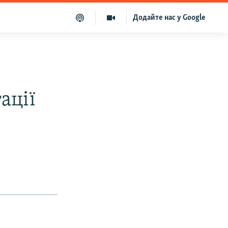
Додайте нас у Google
ації