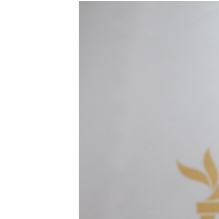
КИТАЙ.ВИКЛИКИ
МУЛЬТИМЕДІА
ФОТО
СПЕЦПРОЄКТИ
ПОДКАСТИ