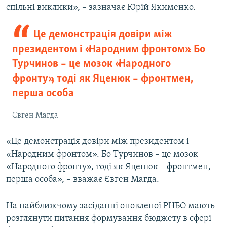
спільні виклики», – зазначає Юрій Якименко.
Це демонстрація довіри між
президентом і «Народним фронтом». Бо
Турчинов – це мозок «Народного
фронту», тоді як Яценюк – фронтмен,
перша особа
Євген Магда
«Це демонстрація довіри між президентом і
«Народним фронтом». Бо Турчинов – це мозок
«Народного фронту», тоді як Яценюк – фронтмен,
перша особа», – вважає Євген Магда.
На найближчому засіданні оновленої РНБО мають
розглянути питання формування бюджету в сфері