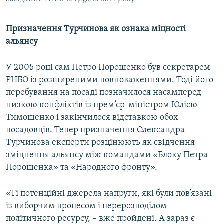
Призначення Турчинова як ознака міцності
альянсу
У 2005 році сам Петро Порошенко був секретарем
РНБО із розширеними повноваженнями. Тоді його
перебування на посаді позначилося насамперед
низкою конфліктів із прем’єр-міністром Юлією
Тимошенко і закінчилося відставкою обох
посадовців. Тепер призначення Олександра
Турчинова експерти розцінюють як свідчення
зміцнення альянсу між командами «Блоку Петра
Порошенка» та «Народного фронту».
«Ті потенційні джерела напруги, які були пов’язані
із виборчим процесом і перерозподілом
політичного ресурсу, – вже пройдені. А зараз є