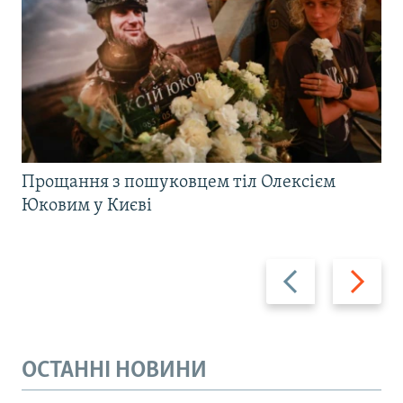
Прощання з пошуковцем тіл Олексієм
Юковим у Києві
Назад
Вперед
ОСТАННІ НОВИНИ