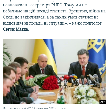
повноважень секретаря РНБО. Тому ми не
побачимо на цій посаді статиста. Зрештою, війна на
Сході не закінчилася, а за таких умов статист не
відповідає ні посаді, ні ситуації», – каже політолог
Євген Магда
.
Засідання РНБО 16 грудня 2014 року