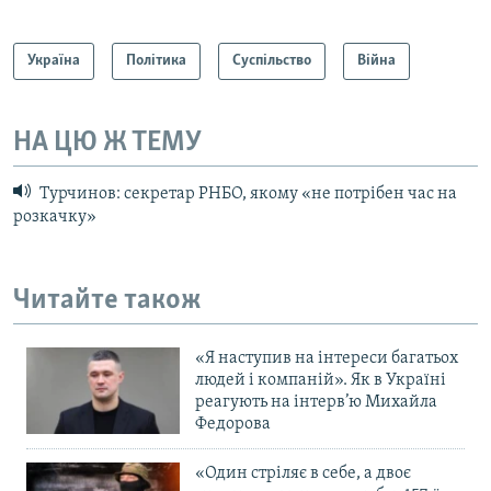
Україна
Політика
Суспільство
Війна
НА ЦЮ Ж ТЕМУ
Турчинов: секретар РНБО, якому «не потрібен час на
розкачку»
Читайте також
«Я наступив на інтереси багатьох
людей і компаній». Як в Україні
реагують на інтерв’ю Михайла
Федорова
«Один стріляє в себе, а двоє