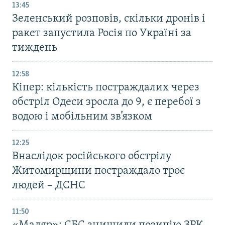
13:45
Зеленський розповів, скільки дронів і
ракет запустила Росія по Україні за
тиждень
12:58
Кіпер: кількість постраждалих через
обстріл Одеси зросла до 9, є перебої з
водою і мобільним зв’язком
12:25
Внаслідок російського обстрілу
Житомирщини постраждало троє
людей – ДСНС
11:50