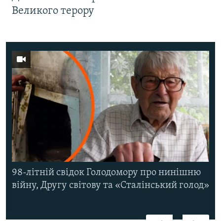
Великого терору
98-літній свідок Голодомору про нинішню
війну, Другу світову та «Сталінський голод»
Назад
Вперед