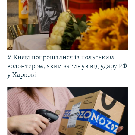
У Києві попрощалися із польським
волонтером, який загинув від удару РФ
у Харкові