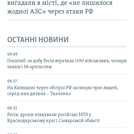
вигадали в місті, де «не лишилося
жодної АЗС» через атаки РФ
ОСТАННІ НОВИНИ
09:49
Генштаб: за добу Росія втратила 1190 військових, чотири
танки і 58 артсистем
09:27
На Київщині через обстріл РФ загинуло троє людей,
серед них дитина – Ткаченко
08:51
Росія: дрони атакували російські НПЗ у
Краснодарському краї і Самарській області