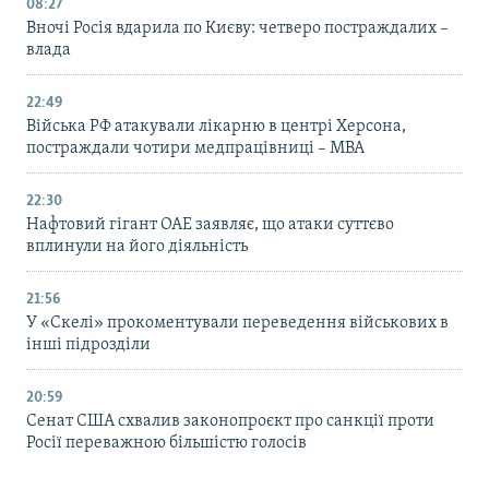
08:27
Вночі Росія вдарила по Києву: четверо постраждалих –
влада
22:49
Війська РФ атакували лікарню в центрі Херсона,
постраждали чотири медпрацівниці – МВА
22:30
Нафтовий гігант ОАЕ заявляє, що атаки суттєво
вплинули на його діяльність
21:56
У «Скелі» прокоментували переведення військових в
інші підрозділи
20:59
Cенат США схвалив законопроєкт про санкції проти
Росії переважною більшістю голосів