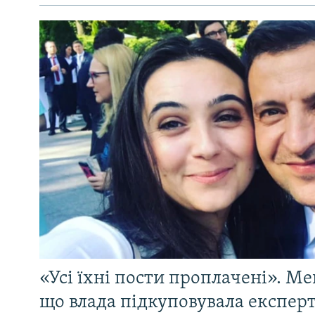
«Усі їхні пости проплачені». Ме
що влада підкуповувала експерті