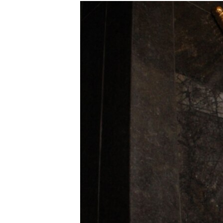
МУЛЬТИМЕДІА
ФОТО
СПЕЦПРОЄКТИ
ПОДКАСТИ