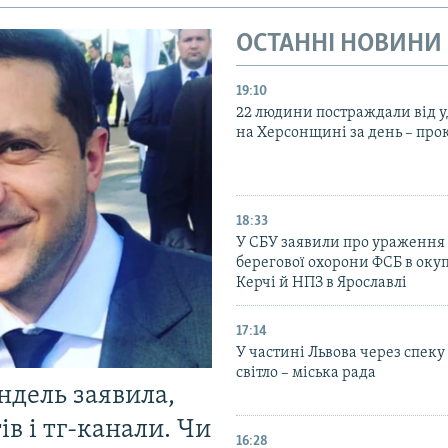
ОСТАННІ НОВИНИ
19:10
22 людини постраждали від у
на Херсонщині за день – про
18:33
У СБУ заявили про ураження
берегової охорони ФСБ в оку
Керчі й НПЗ в Ярославлі
17:14
У частині Львова через спеку
світло – міська рада
ндель заявила,
в і тг-канали. Чи
16:28