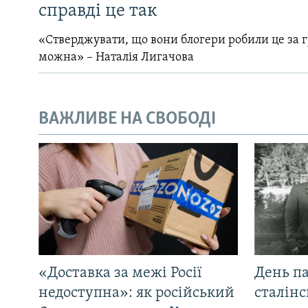
справді це так
«Стверджувати, що вони блогери робили це за 
можна» – Наталія Лигачова
ВАЖЛИВЕ НА СВОБОДІ
«Доставка за межі Росії
День па
недоступна»: як російський
сталінс