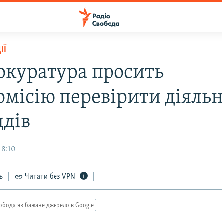
ІЇ
окуратура просить
омісію перевірити діяльн
ддів
18:10
ь
Читати без VPN
обода як бажане джерело в Google