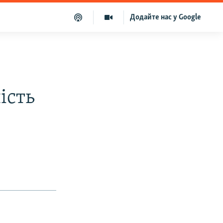
Додайте нас у Google
ість