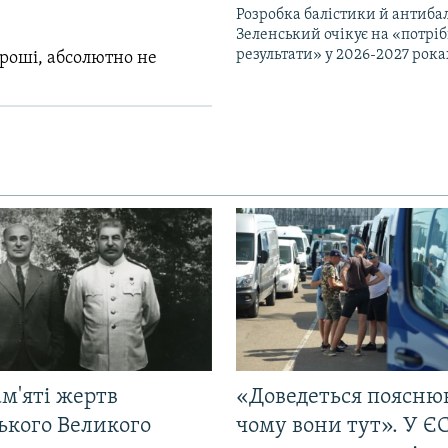
Розробка балістики й антиба
Зеленський очікує на «потріб
результати» у 2026-2027 рока
гроші, абсолютно не
м'яті жертв
«Доведеться поясню
ького Великого
чому вони тут». У Є