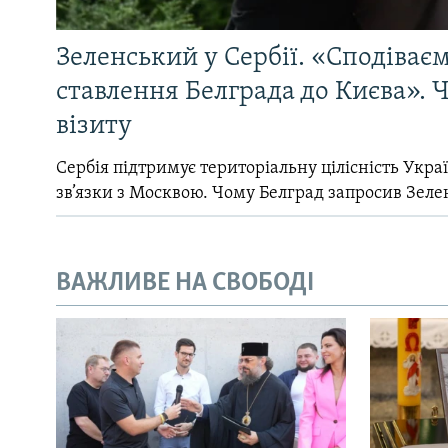
Зеленський у Сербії. «Сподіває
ставлення Белграда до Києва». Ч
візиту
Сербія підтримує територіальну цілісність Україн
зв’язки з Москвою. Чому Белград запросив Зеле
ВАЖЛИВЕ НА СВОБОДІ