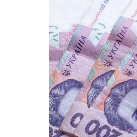
МУЛЬТИМЕДІА
ФОТО
СПЕЦПРОЄКТИ
ПОДКАСТИ