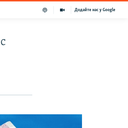
Додайте нас у Google
рс