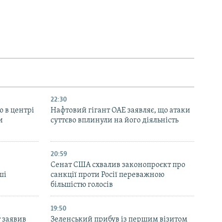
22:30
ю в центрі
Нафтовий гігант ОАЕ заявляє, що атаки
и
суттєво вплинули на його діяльність
20:59
Cенат США схвалив законопроєкт про
ші
санкції проти Росії переважною
більшістю голосів
19:50
 заявив
Зеленський прибув із першим візитом