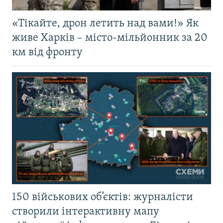
«Тікайте, дрон летить над вами!» Як
живе Харків – місто-мільйонник за 20
км від фронту
150 військових об’єктів: журналісти
створили інтерактивну мапу