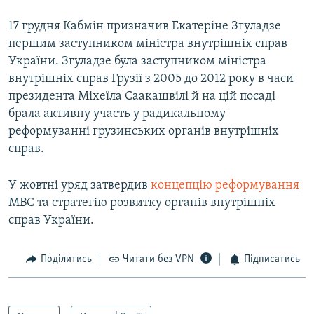
17 грудня Кабмін призначив Екатеріне Згуладзе
першим заступником міністра внутрішніх справ
України. Згуладзе була заступником міністра
внутрішніх справ Грузії з 2005 до 2012 року в часи
президента Міхеїла Саакашвілі й на цій посаді
брала активну участь у радикальному
реформуванні грузинських органів внутрішніх
справ.
У жовтні уряд затвердив
концепцію реформування
МВС та стратегію розвитку органів внутрішніх
справ України.
Поділитись
Читати без VPN
Підписатись