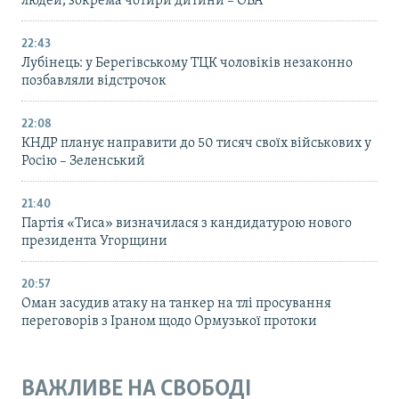
людей, зокрема чотири дитини – ОВА
22:43
Лубінець: у Берегівському ТЦК чоловіків незаконно
позбавляли відстрочок
22:08
КНДР планує направити до 50 тисяч своїх військових у
Росію – Зеленський
21:40
Партія «Тиса» визначилася з кандидатурою нового
президента Угорщини
20:57
Оман засудив атаку на танкер на тлі просування
переговорів з Іраном щодо Ормузької протоки
ВАЖЛИВЕ НА СВОБОДІ