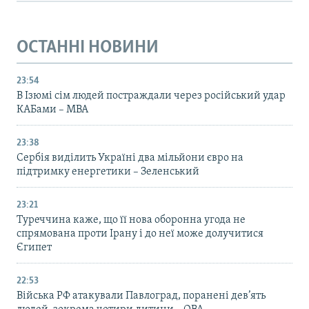
ОСТАННІ НОВИНИ
23:54
В Ізюмі сім людей постраждали через російський удар
КАБами – МВА
23:38
Сербія виділить Україні два мільйони євро на
підтримку енергетики – Зеленський
23:21
Туреччина каже, що її нова оборонна угода не
спрямована проти Ірану і до неї може долучитися
Єгипет
22:53
Війська РФ атакували Павлоград, поранені дев’ять