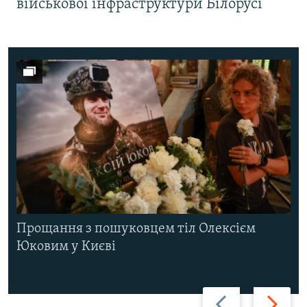
військової інфраструктури Білорусі
Прощання з пошуковцем тіл Олексієм
Юковим у Києві
Назад
Вперед