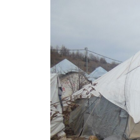
МУЛЬТИМЕДІА
ФОТО
СПЕЦПРОЄКТИ
ПОДКАСТИ