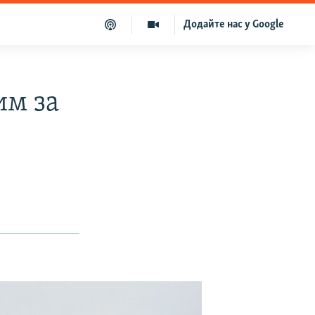
Додайте нас у Google
им за