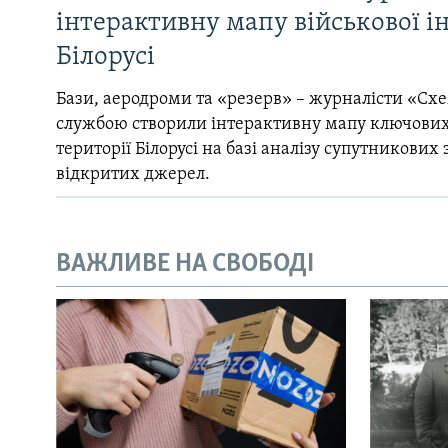
інтерактивну мапу військової 
Білорусі
Бази, аеродроми та «резерв» – журналісти «Схе
службою створили інтерактивну мапу ключових
території Білорусі на базі аналізу супутникових 
відкритих джерел.
ВАЖЛИВЕ НА СВОБОДІ