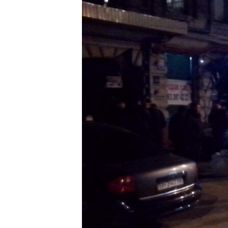
МУЛЬТИМЕДІА
ФОТО
СПЕЦПРОЄКТИ
ПОДКАСТИ