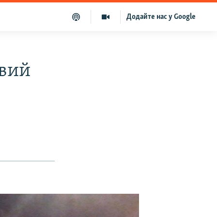
Додайте нас у Google
овий