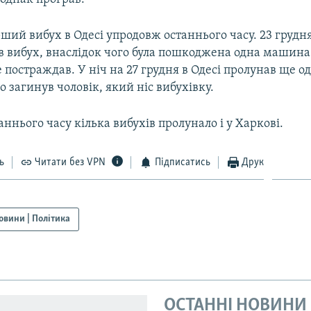
ший вибух в Одесі упродовж останнього часу. 23 грудн
в вибух, внаслідок чого була пошкоджена одна машина.
постраждав. У ніч на 27 грудня в Одесі пролунав ще од
го загинув чоловік, який ніс вибухівку.
ннього часу кілька вибухів пролунало і у Харкові.
ь
Читати без VPN
Підписатись
Друк
овини | Політика
ОСТАННІ НОВИНИ