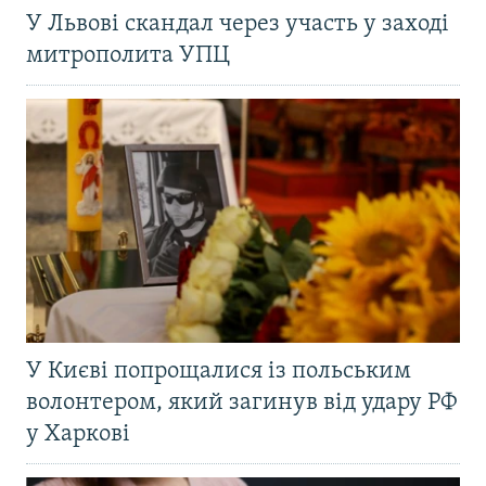
У Львові скандал через участь у заході
митрополита УПЦ
У Києві попрощалися із польським
волонтером, який загинув від удару РФ
у Харкові