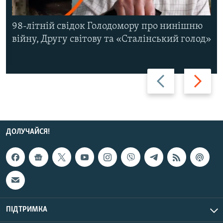
98-літній свідок Голодомору про нинішню
війну, Другу світову та «Сталінський голод»
Назад
Вперед
ДОЛУЧАЙСЯ!
ПІДТРИМКА