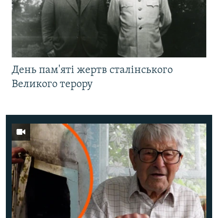
День пам'яті жертв сталінського
Великого терору