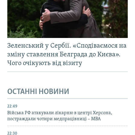
Зеленський у Сербії. «Сподіваємося на
зміну ставлення Белграда до Києва».
Чого очікують від візиту
ОСТАННІ НОВИНИ
22:49
Війська РФ атакували лікарню в центрі Херсона,
постраждали чотири медпрацівниці – МВА
22:30