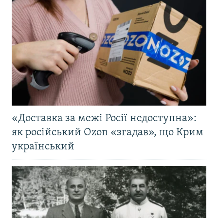
«Доставка за межі Росії недоступна»:
як російський Ozon «згадав», що Крим
український