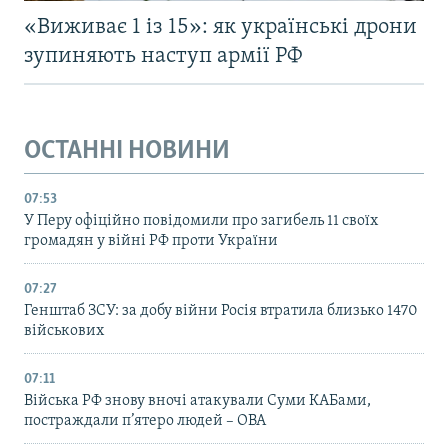
«Виживає 1 із 15»: як українські дрони
зупиняють наступ армії РФ
ОСТАННІ НОВИНИ
07:53
У Перу офіційно повідомили про загибель 11 своїх
громадян у війні РФ проти України
07:27
Генштаб ЗСУ: за добу війни Росія втратила близько 1470
військових
07:11
Війська РФ знову вночі атакували Суми КАБами,
постраждали п’ятеро людей – ОВА