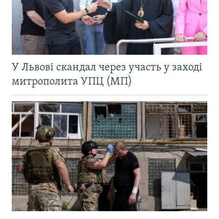
У Львові скандал через участь у заході
митрополита УПЦ (МП)