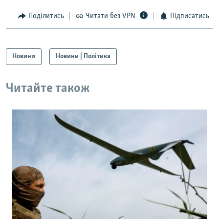
Поділитись
Читати без VPN
Підписатись
Новини
Новини | Політика
Читайте також