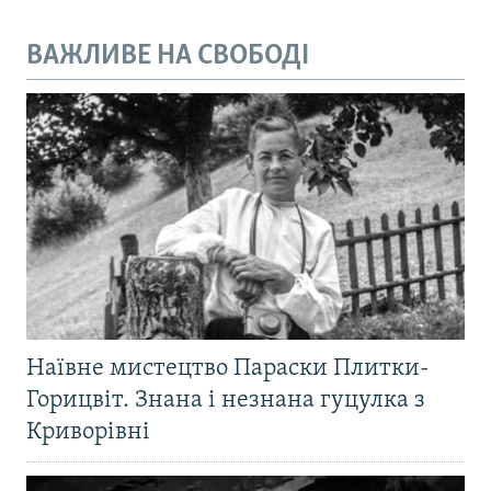
ВАЖЛИВЕ НА СВОБОДІ
Наївне мистецтво Параски Плитки-
Горицвіт. Знана і незнана гуцулка з
Криворівні