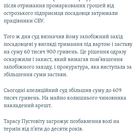
після отримання промаркованих грошей від
Усі сайти RFE/RL
острозького підприємця посадовця затримали
працівники СБУ.
Того ж дня суд визначив йому запобіжний захід
посадовцеві у вигляді тримання під вартою і заставу
на суму 60 тисяч 900 гривень. Це рішення одразу
оскаржили і захист, який вимагав пом’якшення
запобіжного заходу, і прокуратура, яка виступала за
збільшення суми застави.
Сьогодні апеляційний суд збільшив суму до 609
тисяч гривень. На майно колишнього чиновника
накладений арешт.
Тарасу Пустовіту загрожує позбавлення волі на
термін від п’яти до десяти років.