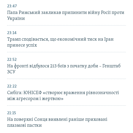
23:47
Папа Римський закликав припинити війну Росії проти
України
23:14
Трамп сподівається, що економічний тиск на Іран
принесе успіх
22:52
На фронті відбулося 213 боїв з початку доби – Генштаб
ЗСУ
22:22
Сибіга: ЮНІСЕФ «створює враження рівнозначності
між агресором і жертвою»
21:15
На поверхні Сонця виявлені раніше приховані
плазмові пастки