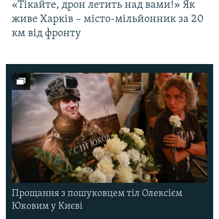
«Тікайте, дрон летить над вами!» Як
живе Харків – місто-мільйонник за 20
км від фронту
Прощання з пошуковцем тіл Олексієм
Юковим у Києві