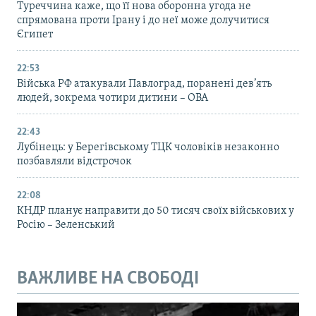
Туреччина каже, що її нова оборонна угода не
спрямована проти Ірану і до неї може долучитися
Єгипет
22:53
Війська РФ атакували Павлоград, поранені дев’ять
людей, зокрема чотири дитини – ОВА
22:43
Лубінець: у Берегівському ТЦК чоловіків незаконно
позбавляли відстрочок
22:08
КНДР планує направити до 50 тисяч своїх військових у
Росію – Зеленський
ВАЖЛИВЕ НА СВОБОДІ