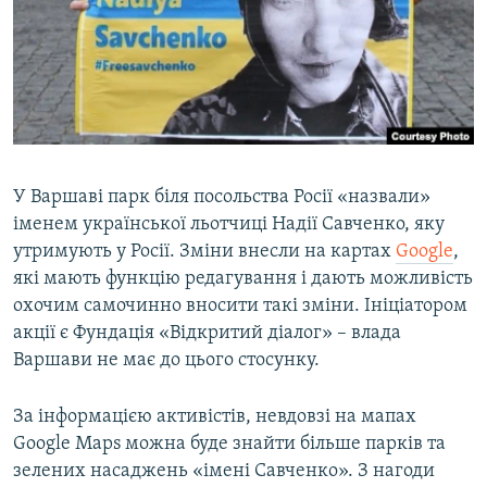
МУЛЬТИМЕДІА
ФОТО
СПЕЦПРОЄКТИ
ПОДКАСТИ
КРИМ РЕАЛІЇ
У Варшаві парк біля посольства Росії «назвали»
РУС
іменем української льотчиці Надії Савченко, яку
утримують у Росії. Зміни внесли на картах
Google
,
УКР
які мають функцію редагування і дають можливість
КТАТ
охочим самочинно вносити такі зміни. Ініціатором
акції є Фундація «Відкритий діалог» – влада
Варшави не має до цього стосунку.
ДОЛУЧАЙСЯ!
За інформацією активістів, невдовзі на мапах
Google Maps можна буде знайти більше парків та
зелених насаджень «імені Савченко». З нагоди