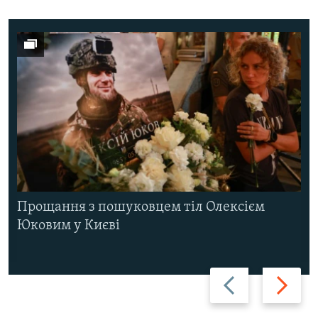
Прощання з пошуковцем тіл Олексієм
Юковим у Києві
Назад
Вперед