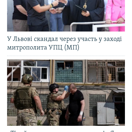
У Львові скандал через участь у заході
митрополита УПЦ (МП)