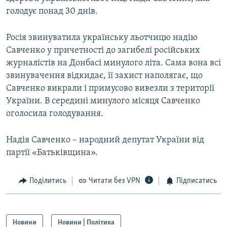
голодує понад 30 днів.
Росія звинуватила українську льотчицю надію
Савченко у причетності до загибелі російських
журналістів на Донбасі минулого літа. Сама вона всі
звинувачення відкидає, її захист наполягає, що
Савченко викрали і примусово вивезли з території
України. В середині минулого місяця Савченко
оголосила голодування.
Надія Савченко – народний депутат України від
партії «Батьківщина».
Поділитись
Читати без VPN
Підписатись
Новини
Новини | Політика