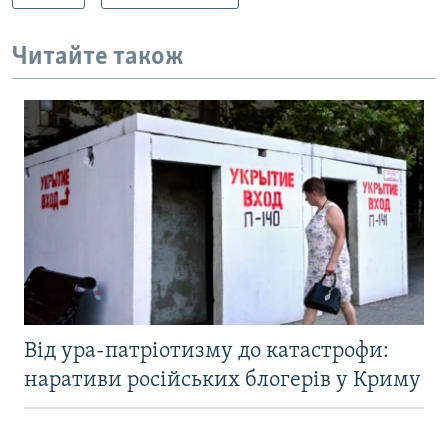
Читайте також
Від ура-патріотизму до катастрофи:
наративи російських блогерів у Криму