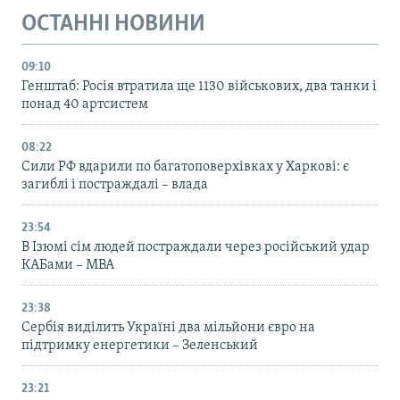
ОСТАННІ НОВИНИ
09:10
Генштаб: Росія втратила ще 1130 військових, два танки і
понад 40 артсистем
08:22
Сили РФ вдарили по багатоповерхівках у Харкові: є
загиблі і постраждалі – влада
23:54
В Ізюмі сім людей постраждали через російський удар
КАБами – МВА
23:38
Сербія виділить Україні два мільйони євро на
підтримку енергетики – Зеленський
23:21