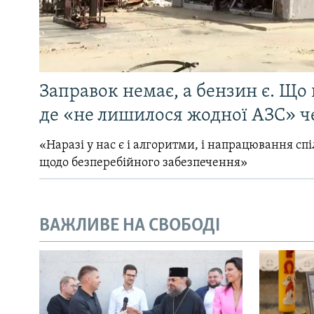
Заправок немає, а бензин є. Що 
де «не лишилося жодної АЗС» ч
«Наразі у нас є і алгоритми, і напрацювання сп
щодо безперебійного забезпечення»
ВАЖЛИВЕ НА СВОБОДІ