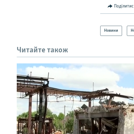
Поділитис
Новини
Н
Читайте також