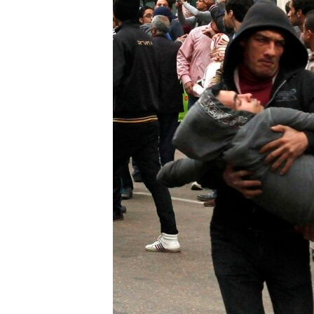
МУЛЬТИМЕДІА
ФОТО
СПЕЦПРОЄКТИ
ПОДКАСТИ