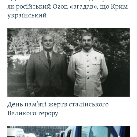
як російський Ozon «згадав», що Крим
український
День пам'яті жертв сталінського
Великого терору