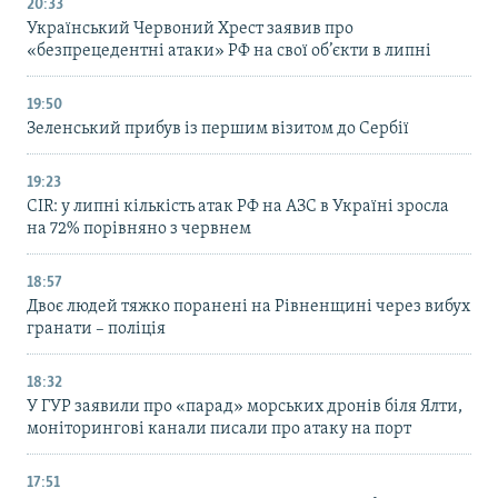
20:33
Український Червоний Хрест заявив про
«безпрецедентні атаки» РФ на свої об’єкти в липні
19:50
Зеленський прибув із першим візитом до Сербії
19:23
CIR: у липні кількість атак РФ на АЗС в Україні зросла
на 72% порівняно з червнем
18:57
Двоє людей тяжко поранені на Рівненщині через вибух
гранати – поліція
18:32
У ГУР заявили про «парад» морських дронів біля Ялти,
моніторингові канали писали про атаку на порт
17:51