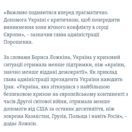
Усі сайти RFE/RL
«Важливо подивитися вперед прагматично.
Допомога Україні є критичною, щоб попередити
виникнення зони вічного конфлікту в серці
Європи», – зазначив глава адміністрації
Порошенка.
За словами Бориса Ложкіна, Україна у кризовий
ситуації отримала менше підтримки, ніж «країни,
значно менше віддані демократії». Як приклад
глава адміністрації президента України наводить
Ірак. «Україна, яка зіткнулася з найбільшою
безпековою кризою на європейському континенті з
часів Другої світової війни, отримала менше
допомоги від США за останнє десятиліття, ніж
зокрема Казахстан, Грузія, Польща і навіть Росія», –
додає Ложкін.