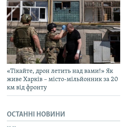
«Тікайте, дрон летить над вами!» Як
живе Харків – місто-мільйонник за 20
км від фронту
ОСТАННІ НОВИНИ