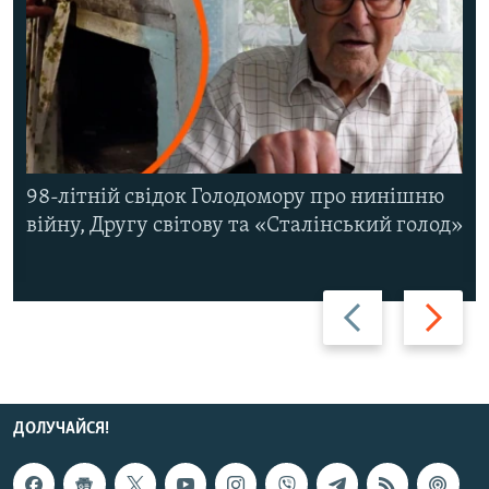
98-літній свідок Голодомору про нинішню
війну, Другу світову та «Сталінський голод»
Назад
Вперед
ДОЛУЧАЙСЯ!