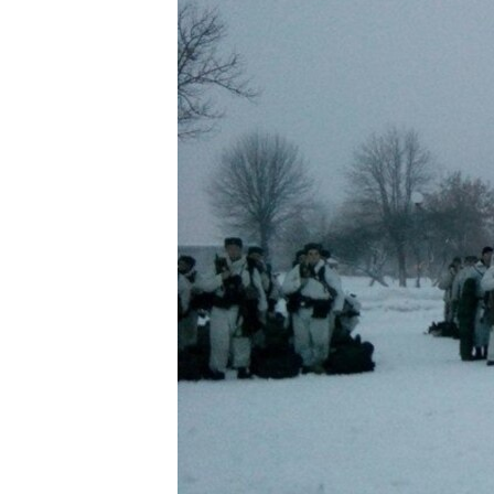
МУЛЬТИМЕДІА
ФОТО
СПЕЦПРОЄКТИ
ПОДКАСТИ