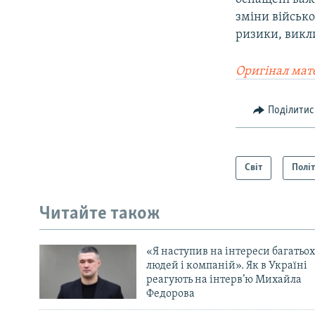
зміни військо
ризики, викли
Оригінал мат
Поділитис
Світ
Полі
Читайте також
«Я наступив на інтереси багатьох
людей і компаній». Як в Україні
реагують на інтерв’ю Михайла
Федорова