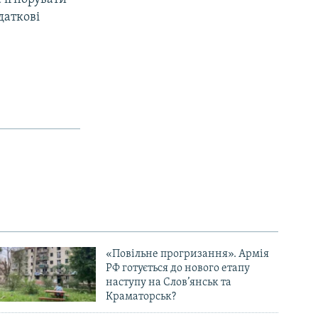
даткові
«Повільне прогризання». Армія
РФ готується до нового етапу
наступу на Слов’янськ та
Краматорськ?