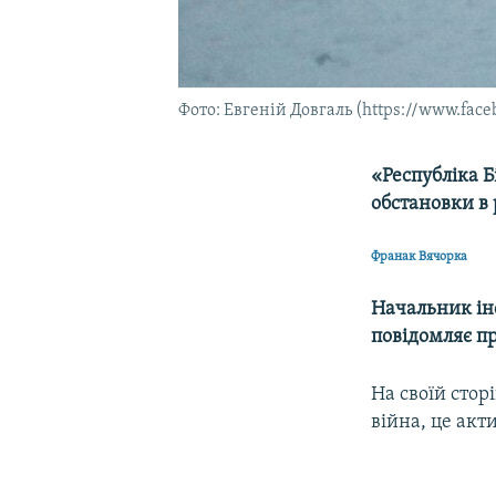
Фото: Евгеній Довгаль (https://www.face
«Республіка Б
обстановки в 
Франак Вячорка
Начальник ін
повідомляє пр
На своїй сторі
війна, це акт