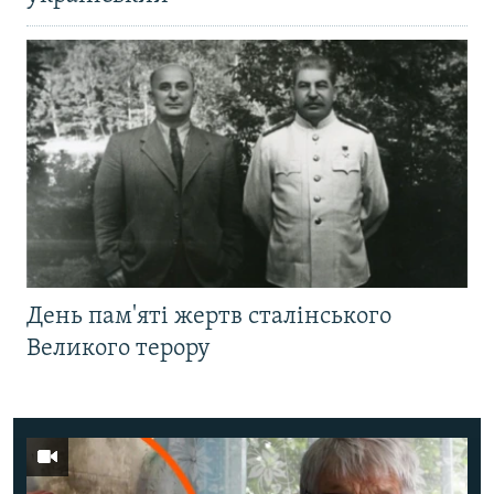
День пам'яті жертв сталінського
Великого терору