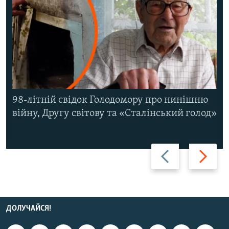
98-літній свідок Голодомору про нинішню
війну, Другу світову та «Сталінський голод»
Назад
Вперед
ДОЛУЧАЙСЯ!