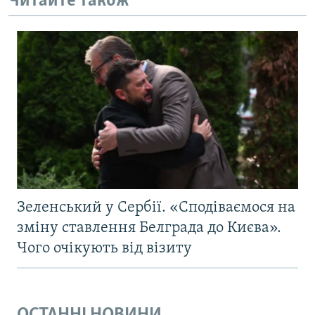
Читайте також
Зеленський у Сербії. «Сподіваємося на
зміну ставлення Белграда до Києва».
Чого очікують від візиту