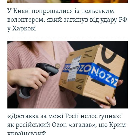
У Києві попрощалися із польським
волонтером, який загинув від удару РФ
у Харкові
«Доставка за межі Росії недоступна»:
як російський Ozon «згадав», що Крим
український