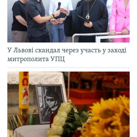
У Львові скандал через участь у заході
митрополита УПЦ