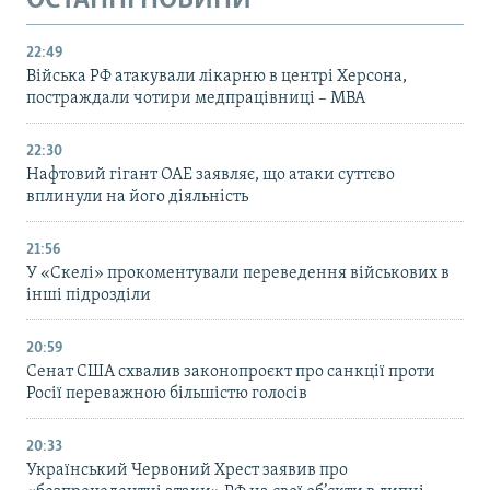
ОСТАННІ НОВИНИ
22:49
Війська РФ атакували лікарню в центрі Херсона,
постраждали чотири медпрацівниці – МВА
22:30
Нафтовий гігант ОАЕ заявляє, що атаки суттєво
вплинули на його діяльність
21:56
У «Скелі» прокоментували переведення військових в
інші підрозділи
20:59
Cенат США схвалив законопроєкт про санкції проти
Росії переважною більшістю голосів
20:33
Український Червоний Хрест заявив про