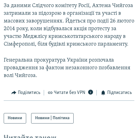
За даними Слідчого комітету Росії, Ахтема Чийгоза
Усі сайти RFE/RL
затримали за підозрою в організації та участі в
масових заворушеннях. Йдеться про події 26 лютого
2014 року, коли відбувалася акція протесту за
участю Меджлісу кримськотатарського народу в
Сімферополі, біля будівлі кримського парламенту.
Генеральна прокуратура України розпочала
провадження за фактом незаконного позбавлення
волі Чийгоза.
Поділитись
Читати без VPN
Підписатись
Новини
Новини | Політика