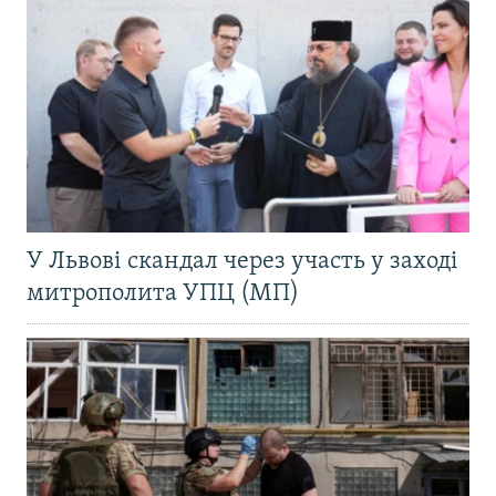
У Львові скандал через участь у заході
митрополита УПЦ (МП)