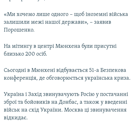
Усі сайти RFE/RL
«Ми хочемо лише одного − щоб іноземні війська
залишили межі нашої держави», − заявив
Порошенко.
На мітингу в центрі Мюнхена були присутні
близько 200 осіб.
Сьогодні в Мюнхені відбувається 51-а Безпекова
конференція, де обговорюється українська криза.
Україна і Захід звинувачують Росію у постачанні
зброї та бойовиків на Донбас, а також у введенні
військ на схід України. Москва ці звинувачення
відкидає.