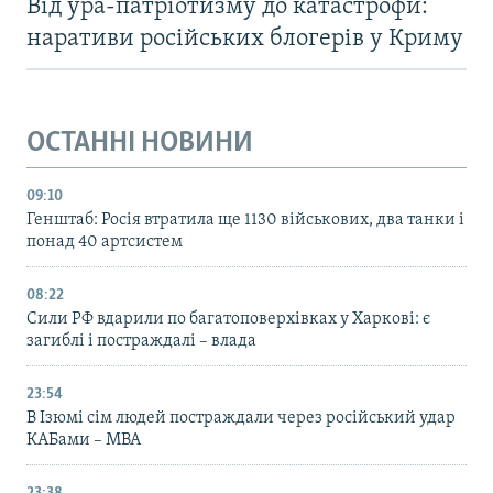
Від ура-патріотизму до катастрофи:
наративи російських блогерів у Криму
ОСТАННІ НОВИНИ
09:10
Генштаб: Росія втратила ще 1130 військових, два танки і
понад 40 артсистем
08:22
Сили РФ вдарили по багатоповерхівках у Харкові: є
загиблі і постраждалі – влада
23:54
В Ізюмі сім людей постраждали через російський удар
КАБами – МВА