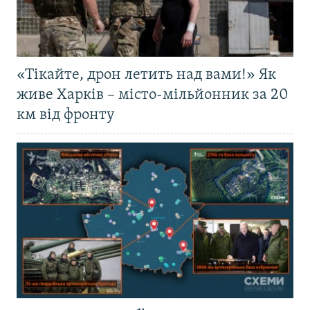
«Тікайте, дрон летить над вами!» Як
живе Харків – місто-мільйонник за 20
км від фронту