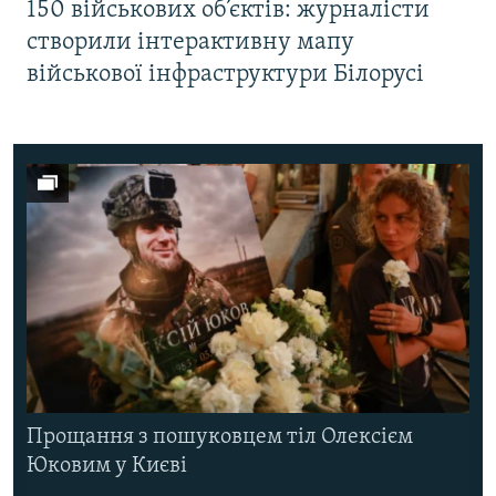
150 військових об’єктів: журналісти
створили інтерактивну мапу
військової інфраструктури Білорусі
Прощання з пошуковцем тіл Олексієм
Юковим у Києві