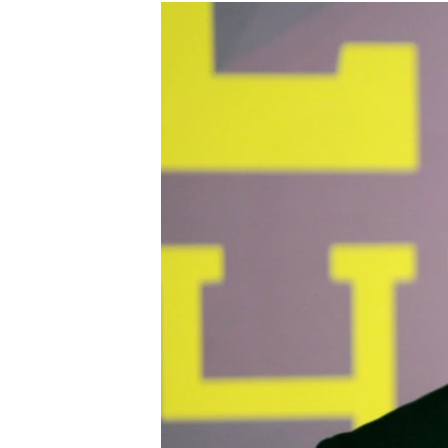
МУЛЬТИМЕДІА
ФОТО
СПЕЦПРОЄКТИ
ПОДКАСТИ