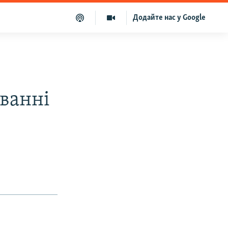
Додайте нас у Google
уванні