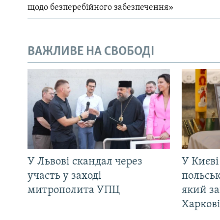
щодо безперебійного забезпечення»
ВАЖЛИВЕ НА СВОБОДІ
У Львові скандал через
У Києві
участь у заході
польсь
митрополита УПЦ
який за
Харков