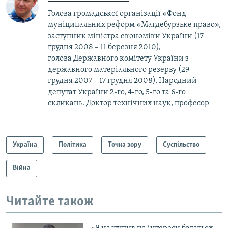
Голова громадської організації «Фонд
муніципальних реформ «Магдебурзьке право»,
заступник міністра економіки України (17
грудня 2008 – 11 березня 2010),
голова Державного комітету України з
державного матеріального резерву (29
грудня 2007 – 17 грудня 2008). Народний
депутат України 2-го, 4-го, 5-го та 6-го
скликань. Доктор технічних наук, професор
Україна
Політика
Точка зору
Суспільство
Війна
Читайте також