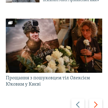
психологічної і фінансової ями»
Прощання з пошуковцем тіл Олексієм
Юковим у Києві
Назад
Вперед