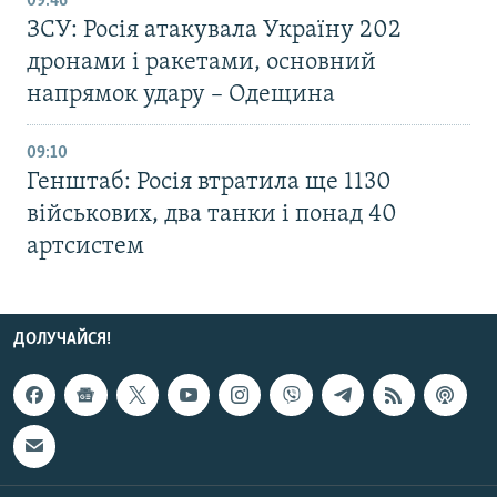
09:46
ЗСУ: Росія атакувала Україну 202
дронами і ракетами, основний
напрямок удару – Одещина
09:10
Генштаб: Росія втратила ще 1130
військових, два танки і понад 40
артсистем
ДОЛУЧАЙСЯ!