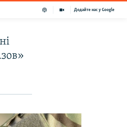
Додайте нас у Google
ні
Азов»