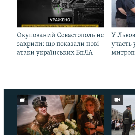
Окупований Севастополь не
У Львов
закрили: що показали нові
участь 
атаки українських БпЛА
митроп