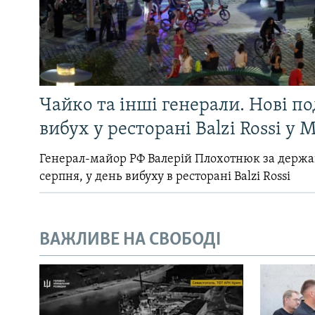
Чайко та інші генерали. Нові п
вибух у ресторані Balzi Rossi у 
Генерал-майор РФ Валерій Плохотнюк за держ
серпня, у день вибуху в ресторані Balzi Rossi
ВАЖЛИВЕ НА СВОБОДІ