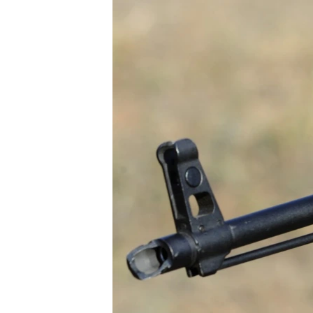
МУЛЬТИМЕДІА
ФОТО
СПЕЦПРОЄКТИ
ПОДКАСТИ