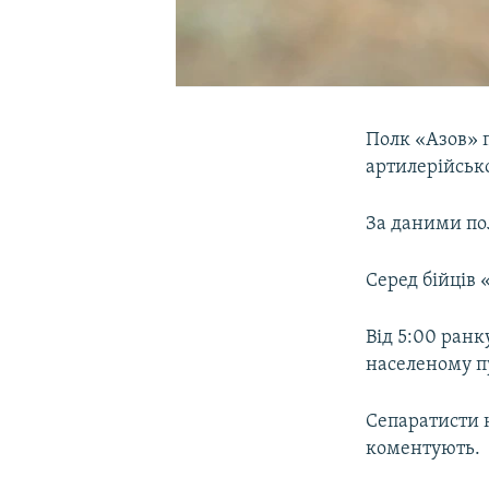
Полк «Азов» 
артилерійськ
За даними пол
Серед бійців 
Від 5:00 ранк
населеному п
Сепаратисти н
коментують.