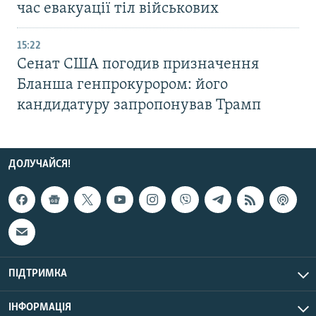
час евакуації тіл військових
15:22
Сенат США погодив призначення
Бланша генпрокурором: його
кандидатуру запропонував Трамп
ДОЛУЧАЙСЯ!
ПІДТРИМКА
ІНФОРМАЦІЯ