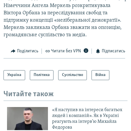
Німеччини Ангела Меркель розкритикувала
Віктора Орбана за переслідування свобод та
підтримку концепції «неліберальної демократії».
Меркель закликала Орбана зважати на опозицію,
громадянське суспільство та медіа.
Поділитись
Читати без VPN
Підписатись
Україна
Політика
Суспільство
Війна
Читайте також
«Я наступив на інтереси багатьох
людей і компаній». Як в Україні
реагують на інтерв’ю Михайла
Федорова