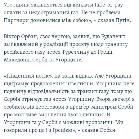
Угорщина звільняється від виплати take-or-pay –
оплати за недоотриманий газ. Це не проблема.
Партнери домовилися між собою», – сказав Путін.
Віктор Орбан, своє чергою, заявив, що Будапешт
зацікавлений у реалізації проекту щодо транзиту
російського газу через Туреччину до Греції,
Македонії, Сербії та Угорщини.
«Південний потік», на жаль відпав. Але Угорщина
підтримує продовження інвестицій. Угорщина несе
подвійну відповідальність за транзит газу, тому що
Сербія отримує газ через Угорщину. Вчора ввечері я
особисто вів переговори з прем’єр-міністром Сербії
про можливе вирішення цього питання. В
Угорщини та у Сербії є можливі пропозиції. Ми
говорили про це і з Грецією», – сказав Орбан.