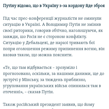
Путіну відомо, що в Україну з-за кордону йде зброя
Під час прес-конференції журналісти не оминули
ситуацію в Україні. А Володимир Путін не змінив
своєї риторики, говорив обтічно, наголошуючи, як
завжди, шо Росія не є стороною конфлікту.
Ситуацію у Дебальцеві, де наразі тривають бої
попри оголошення режиму припинення вогню, він
назвав такою, що можна пояснити.
«Те, що там відбувається – зрозуміло і
прогнозовано, оскільки, за нашими даними, ще до
зустрічі у Мінську, за тиждень приблизно,
угруповання українських військ опинилася там в
оточенні», – сказав Путін.
Також російський президент заявив, що йому