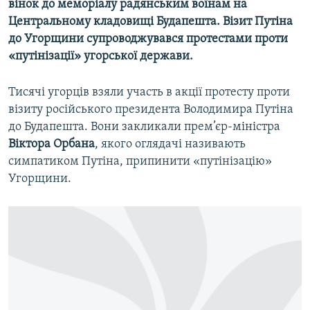
вінок до меморіалу радянським воїнам на
Усі сайти RFE/RL
Центральному кладовищі Будапешта. Візит Путіна
до Угорщини супроводжувався протестами проти
«путінізації» угорської держави.
Тисячі угорців взяли участь в акції протесту проти
візиту російського президента Володимира Путіна
до Будапешта. Вони закликали прем’єр-міністра
Віктора Орбана
, якого оглядачі називають
симпатиком Путіна, припинити «путінізацію»
Угорщини.