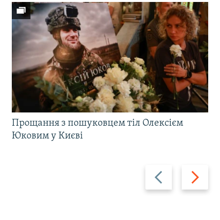
Прощання з пошуковцем тіл Олексієм
Юковим у Києві
Назад
Вперед