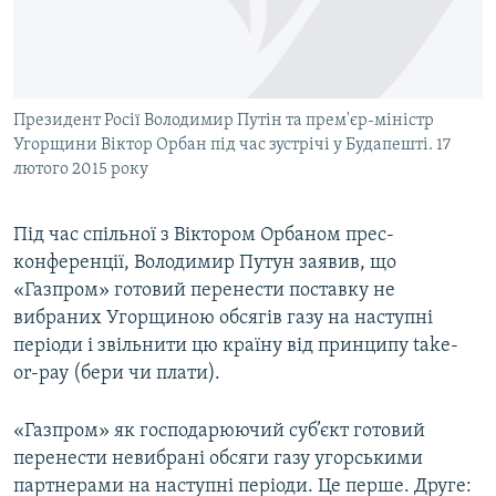
Президент Росії Володимир Путін та прем'єр-міністр
Угорщини Віктор Орбан під час зустрічі у Будапешті. 17
лютого 2015 року
Під час спільної з Віктором Орбаном прес-
конференції, Володимир Путун заявив, що
«Газпром» готовий перенести поставку не
вибраних Угорщиною обсягів газу на наступні
періоди і звільнити цю країну від принципу take-
or-pay (бери чи плати).
«Газпром» як господарюючий суб’єкт готовий
перенести невибрані обсяги газу угорськими
партнерами на наступні періоди. Це перше. Друге: