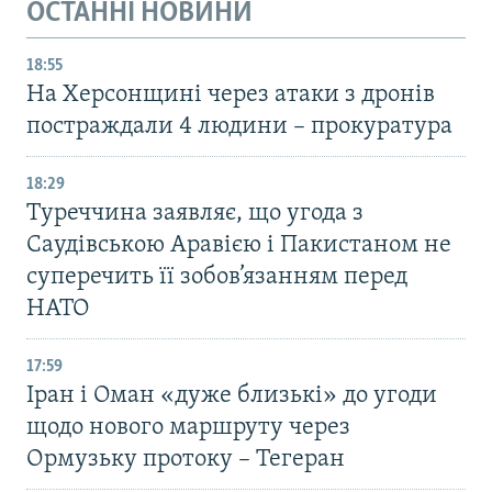
ОСТАННІ НОВИНИ
18:55
На Херсонщині через атаки з дронів
постраждали 4 людини – прокуратура
18:29
Туреччина заявляє, що угода з
Саудівською Аравією і Пакистаном не
суперечить її зобов’язанням перед
НАТО
17:59
Іран і Оман «дуже близькі» до угоди
щодо нового маршруту через
Ормузьку протоку – Тегеран