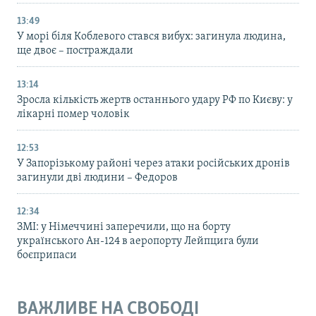
13:49
У морі біля Коблевого стався вибух: загинула людина,
ще двоє – постраждали
13:14
Зросла кількість жертв останнього удару РФ по Києву: у
лікарні помер чоловік
12:53
У Запорізькому районі через атаки російських дронів
загинули дві людини – Федоров
12:34
ЗМІ: у Німеччині заперечили, що на борту
українського Ан-124 в аеропорту Лейпцига були
боєприпаси
ВАЖЛИВЕ НА СВОБОДІ