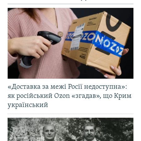
«Доставка за межі Росії недоступна»:
як російський Ozon «згадав», що Крим
український