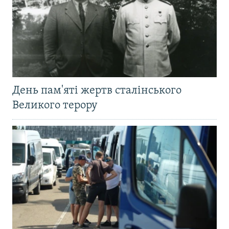
День пам'яті жертв сталінського
Великого терору