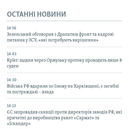
ОСТАННІ НОВИНИ
14:56
Зеленський обговорив з Драпатим фронт та кадрові
питання у ЗСУ, «які потребують вирішення»
14:43
Kpler: щодня через Ормузьку протоку проходить лише 8
суден
14:30
Війська РФ вдарили по Ізюму на Харківщині, є загиблі
та постраждалі – влада
14:13
ЄС запровадив санкції проти директорів заводів РФ, які
причетні до виробництва ракет «Сармат» та
«Іскандер»