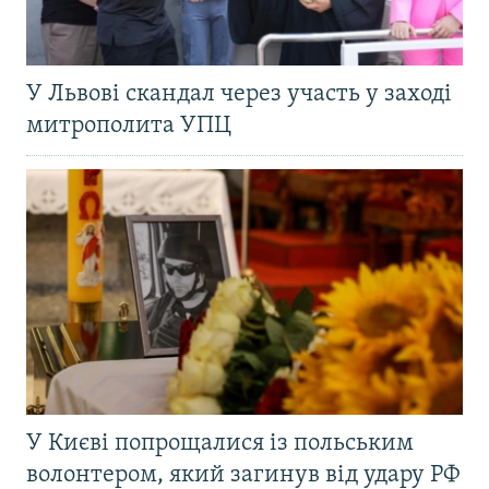
У Львові скандал через участь у заході
митрополита УПЦ
У Києві попрощалися із польським
волонтером, який загинув від удару РФ