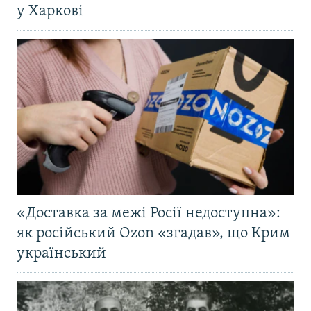
у Харкові
«Доставка за межі Росії недоступна»:
як російський Ozon «згадав», що Крим
український