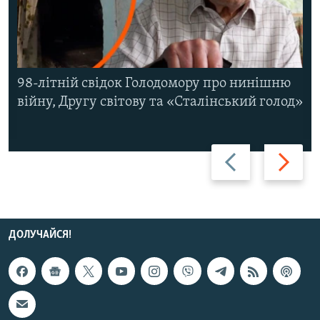
98-літній свідок Голодомору про нинішню
війну, Другу світову та «Сталінський голод»
Назад
Вперед
ДОЛУЧАЙСЯ!