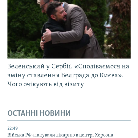
Зеленський у Сербії. «Сподіваємося на
зміну ставлення Белграда до Києва».
Чого очікують від візиту
ОСТАННІ НОВИНИ
22:49
Війська РФ атакували лікарню в центрі Херсона,