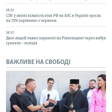
19:23
CIR: у липні кількість атак РФ на АЗС в Україні зросла
на 72% порівняно з червнем
18:57
Двоє людей тяжко поранені на Рівненщині через вибух
гранати – поліція
ВАЖЛИВЕ НА СВОБОДІ