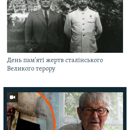
День пам'яті жертв сталінського
Великого терору