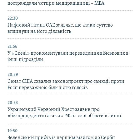
постраждали чотири медпрацівниці – МВА
22:30
Нафтовий гігант ОАЕ заявляє, що атаки суттєво
вплинули на його діяльність
21:56
У «Скелі» прокоментували переведення військових в
інші підрозділи
20:59
Cенат США схвалив законопроєкт про санкції проти
Росії переважною більшістю голосів
20:33
Український Червоний Хрест заявив про
«безпрецедентні атаки» РФ на свої об’єкти в липні
19:50
Зеленський прибув із першим візитом до Сербії