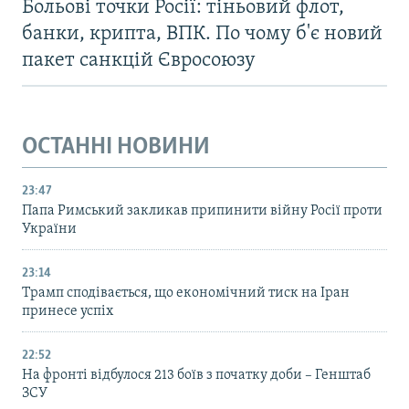
Больові точки Росії: тіньовий флот,
банки, крипта, ВПК. По чому б'є новий
пакет санкцій Євросоюзу
ОСТАННІ НОВИНИ
23:47
Папа Римський закликав припинити війну Росії проти
України
23:14
Трамп сподівається, що економічний тиск на Іран
принесе успіх
22:52
На фронті відбулося 213 боїв з початку доби – Генштаб
ЗСУ