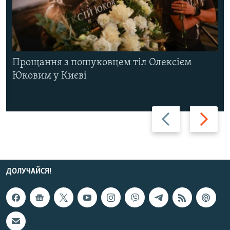
Прощання з пошуковцем тіл Олексієм
Юковим у Києві
Назад
Вперед
ДОЛУЧАЙСЯ!