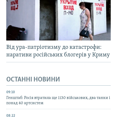
Від ура-патріотизму до катастрофи:
наративи російських блогерів у Криму
ОСТАННІ НОВИНИ
09:10
Генштаб: Росія втратила ще 1130 військових, два танки і
понад 40 артсистем
08:22