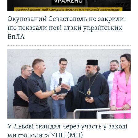
Окупований Севастополь не закрили:
що показали нові атаки українських
БпЛА
У Львові скандал через участь у заході
митрополита УПЦ (МП)