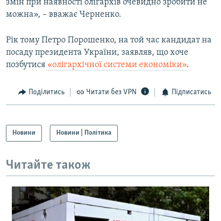
змін при наявності олігархів очевидно зробити не
можна», – вважає Черненко.
Рік тому Петро Порошенко, на той час кандидат на
посаду президента України, заявляв, що хоче
позбутися
«олігархічної системи економіки»
.
Поділитись
Читати без VPN
Підписатись
Новини
Новини | Політика
Читайте також