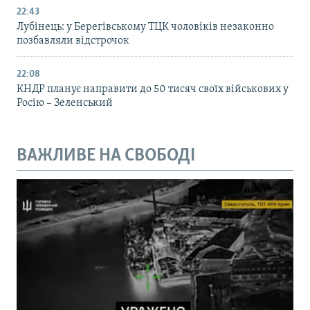
22:43
Лубінець: у Берегівському ТЦК чоловіків незаконно
позбавляли відстрочок
22:08
КНДР планує направити до 50 тисяч своїх військових у
Росію – Зеленський
ВАЖЛИВЕ НА СВОБОДІ