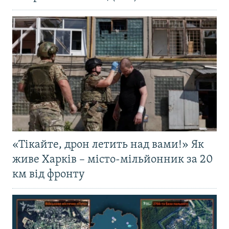
«Тікайте, дрон летить над вами!» Як
живе Харків – місто-мільйонник за 20
км від фронту