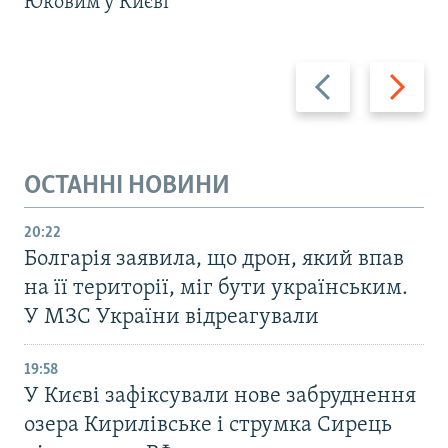
Юковим у Києві
Назад
Вперед
ОСТАННІ НОВИНИ
20:22
Болгарія заявила, що дрон, який впав
на її території, міг бути українським.
У МЗС України відреагували
19:58
У Києві зафіксували нове забруднення
озера Кирилівське і струмка Сирець