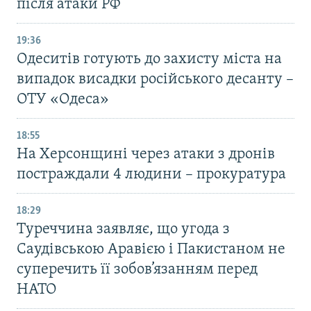
після атаки РФ
19:36
Одеситів готують до захисту міста на
випадок висадки російського десанту –
ОТУ «Одеса»
18:55
На Херсонщині через атаки з дронів
постраждали 4 людини – прокуратура
18:29
Туреччина заявляє, що угода з
Саудівською Аравією і Пакистаном не
суперечить її зобов’язанням перед
НАТО