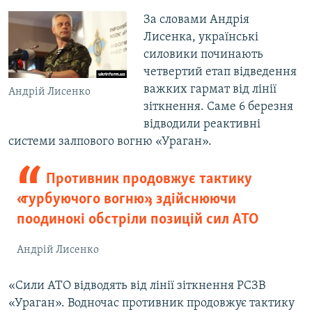
За словами Андрія
Лисенка, українські
силовики починають
четвертий етап відведення
важких гармат від лінії
Андрій Лисенко
зіткнення. Саме 6 березня
відводили реактивні
системи залпового вогню «Ураган».
Противник продовжує тактику
«турбуючого вогню», здійснюючи
поодинокі обстріли позицій сил АТО
Андрій Лисенко
«Сили АТО відводять від лінії зіткнення РСЗВ
«Ураган». Водночас противник продовжує тактику