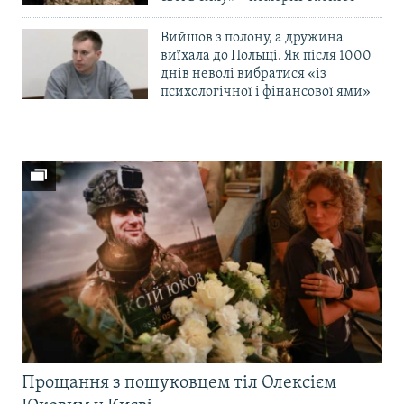
Вийшов з полону, а дружина
виїхала до Польщі. Як після 1000
днів неволі вибратися «із
психологічної і фінансової ями»
Прощання з пошуковцем тіл Олексієм