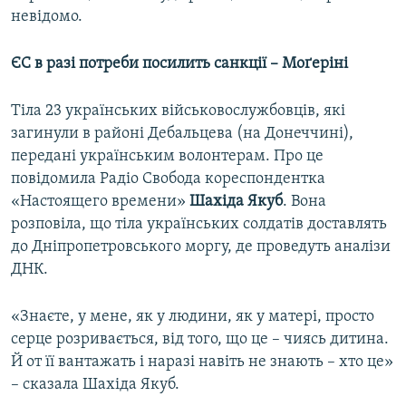
невідомо.
ЄС в разі потреби посилить санкції – Моґеріні
Тіла 23 українських військовослужбовців, які
загинули в районі Дебальцева (на Донеччині),
передані українським волонтерам. Про це
повідомила Радіо Свобода кореспондентка
«Настоящего времени»
Шахіда Якуб
. Вона
розповіла, що тіла українських солдатів доставлять
до Дніпропетровського моргу, де проведуть аналізи
ДНК.
«Знаєте, у мене, як у людини, як у матері, просто
серце розривається, від того, що це – чиясь дитина.
Й от її вантажать і наразі навіть не знають – хто це»
– сказала Шахіда Якуб.