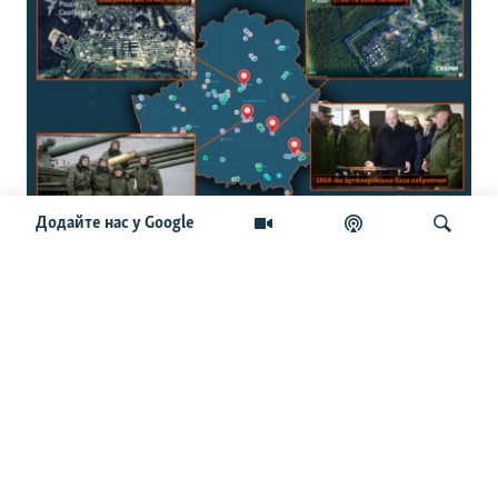
Додайте нас у Google
150 військових об’єктів: журналісти
створили інтерактивну мапу
військової інфраструктури Білорусі
Шукати
ОСТАННІ НОВИНИ
13:14