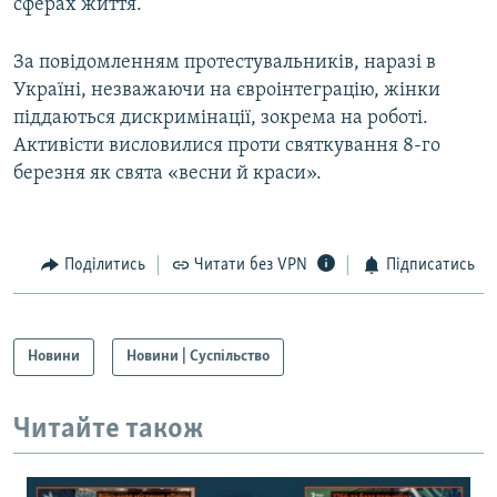
сферах життя.
Усі сайти RFE/RL
За повідомленням протестувальників, наразі в
Україні, незважаючи на євроінтеграцію, жінки
піддаються дискримінації, зокрема на роботі.
Активісти висловилися проти святкування 8-го
березня як свята «весни й краси».
Поділитись
Читати без VPN
Підписатись
Новини
Новини | Суспільство
Читайте також