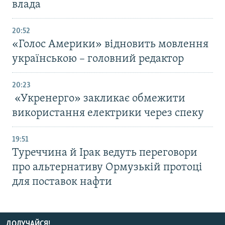
влада
20:52
«Голос Америки» відновить мовлення
українською – головний редактор
20:23
«Укренерго» закликає обмежити
використання електрики через спеку
19:51
Туреччина й Ірак ведуть переговори
про альтернативу Ормузькій протоці
для поставок нафти
ДОЛУЧАЙСЯ!