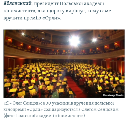
Яблонський
, президент Польської академії
кіномистецтв, яка щороку вирішує, кому саме
вручити премію «Орли».
«Я – Олег Сенцов»: 800 учасників вручення польської
кінопремії «Орли» солідаризуються з Олегом Сенцовим
(фото Польської академії кіномистецтв)