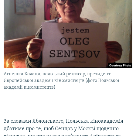
Агнешка Холанд, польський режисер, президент
Європейської академії кіномистецтв (фото Польської
академії кіномистецтв)
За словами Яблонського, Польська кіноакадемія
дбатиме про те, щоб Сенцов у Москві щоденно