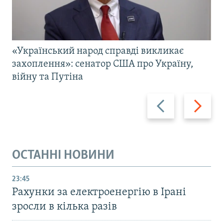
«Український народ справді викликає
захоплення»: сенатор США про Україну,
війну та Путіна
Назад
Вперед
ОСТАННІ НОВИНИ
23:45
Рахунки за електроенергію в Ірані
зросли в кілька разів