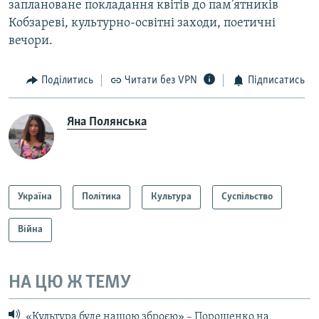
заплановане покладання квітів до пам’ятників
Кобзареві, культурно-освітні заходи, поетичні
вечори.
Поділитись
Читати без VPN
Підписатись
Яна Полянська
Україна
Політика
Культура
Суспільство
Війна
НА ЦЮ Ж ТЕМУ
«Культура буде нашою зброєю» – Порошенко на