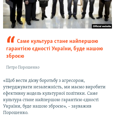
Саме культура стане найпершою
гарантією єдності України, буде нашою
зброєю
Петро Порошенко
«Щоб вести дієву боротьбу з агресором,
утверджувати незалежність, ми маємо виробити
ефективну модель культурної політики. Саме
культура стане найпершою гарантією єдності
України, буде нашою зброєю», – зауважив
Порошенко.