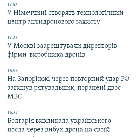
17:57
У Німеччині створять технологічний
центр антидронового захисту
17:27
У Москві заарештували директорів
фірми-виробника дронів
16:53
На Запоріжжі через повторний удар РФ
загинув рятувальник, поранені двоє –
МВС
16:27
Болгарія викликала українського
посла через вибух дрона на своїй