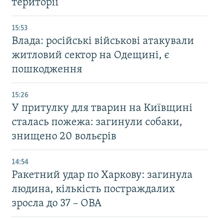
території
15:53
Влада: російські військові атакували
житловий сектор на Одещині, є
пошкодження
15:26
У притулку для тварин на Київщині
сталась пожежа: загинули собаки,
знищено 20 вольєрів
14:54
Ракетний удар по Харкову: загинула
людина, кількість постраждалих
зросла до 37 – ОВА