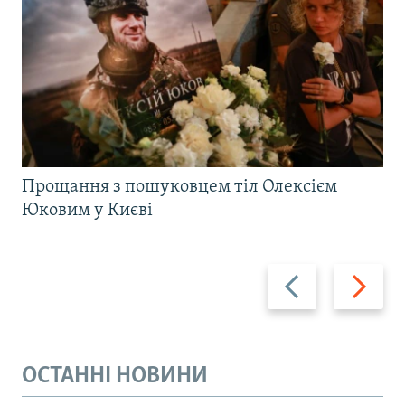
Прощання з пошуковцем тіл Олексієм
Юковим у Києві
Назад
Вперед
ОСТАННІ НОВИНИ