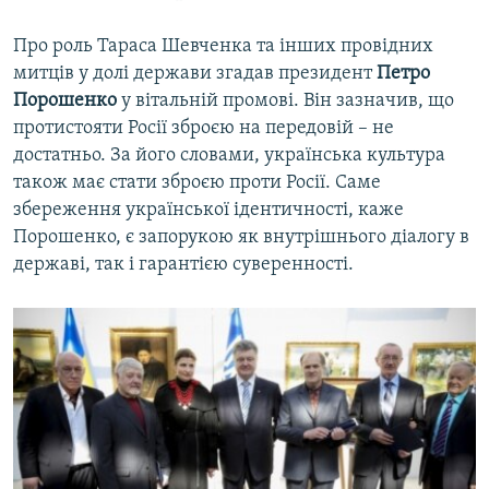
Про роль Тараса Шевченка та інших провідних
митців у долі держави згадав президент
Петро
Порошенко
у вітальній промові. Він зазначив, що
протистояти Росії зброєю на передовій – не
достатньо. За його словами, українська культура
також має стати зброєю проти Росії. Саме
збереження української ідентичності, каже
Порошенко, є запорукою як внутрішнього діалогу в
державі, так і гарантією суверенності.