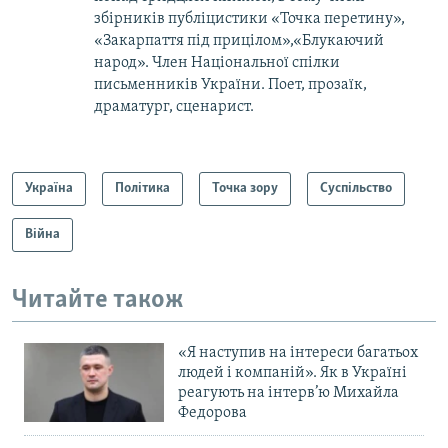
збірників публіцистики «Точка перетину»,
«Закарпаття під прицілом»,«Блукаючий
народ». Член Національної спілки
письменників України. Поет, прозаїк,
драматург, сценарист.
Україна
Політика
Точка зору
Суспільство
Війна
Читайте також
«Я наступив на інтереси багатьох
людей і компаній». Як в Україні
реагують на інтерв’ю Михайла
Федорова