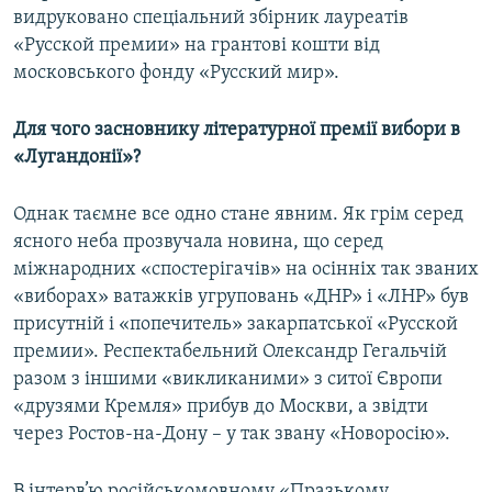
видруковано спеціальний збірник лауреатів
«Русской премии» на грантові кошти від
московського фонду «Русский мир».
Для чого засновнику літературної премії вибори в
«Лугандонії»?
Однак таємне все одно стане явним. Як грім серед
ясного неба прозвучала новина, що серед
міжнародних «спостерігачів» на осінніх так званих
«виборах» ватажків угруповань «ДНР» і «ЛНР» був
присутній і «попечитель» закарпатської «Русской
премии». Респектабельний Олександр Гегальчій
разом з іншими «викликаними» з ситої Європи
«друзями Кремля» прибув до Москви, а звідти
через Ростов-на-Дону – у так звану «Новоросію».
В інтерв’ю російськомовному «Празькому