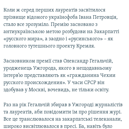
Коли ж серед перших лауреатів засвітилося
прізвище відомого українофоба Івана Петровція,
стало все зрозуміло. Премію засновано з
антиукраїнською метою розбудови на Закарпатті
«русского мира», а заодно і «русинського» – як
головного тутешнього проекту Кремля.
Засновником премії став Олександр Гегальчій,
уродженець Ужгорода, якого в нещодавньому
інтерв’ю представляють як «гражданина Чехии
русского происхождения». У часи СРСР він
здобував у Москві, вочевидь, не тільки освіту.
Раз на рік Гегальчій збирав в Ужгороді журналістів
та лауреатів, аби повідомити їм про рішення журі.
Все це транслювалося на закарпатські телеканали,
широко висвітлювалося в пресі. Ба, навіть було