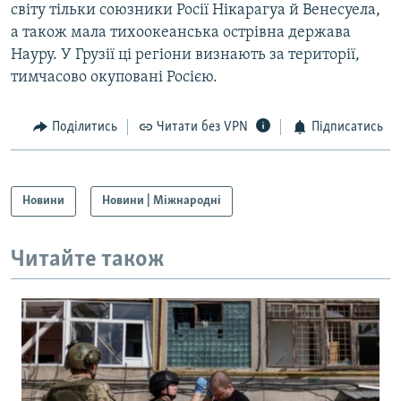
світу тільки союзники Росії Нікарагуа й Венесуела,
а також мала тихоокеанська острівна держава
Науру. У Грузії ці регіони визнають за території,
тимчасово окуповані Росією.
Поділитись
Читати без VPN
Підписатись
Новини
Новини | Міжнародні
Читайте також