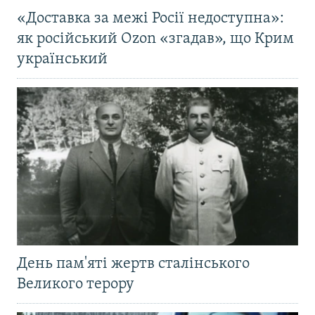
«Доставка за межі Росії недоступна»:
як російський Ozon «згадав», що Крим
український
День пам'яті жертв сталінського
Великого терору