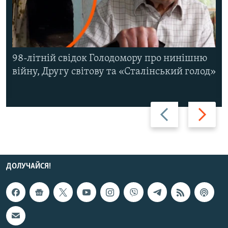
98-літній свідок Голодомору про нинішню
війну, Другу світову та «Сталінський голод»
Назад
Вперед
ДОЛУЧАЙСЯ!