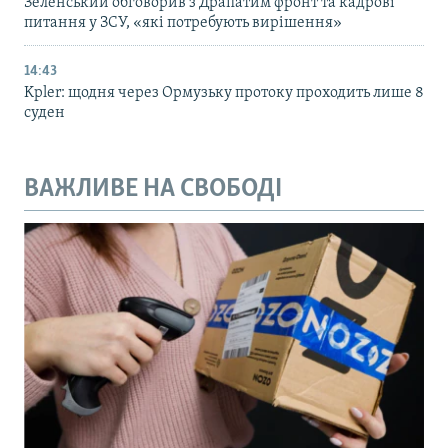
Зеленський обговорив з Драпатим фронт та кадрові
питання у ЗСУ, «які потребують вирішення»
14:43
Kpler: щодня через Ормузьку протоку проходить лише 8
суден
ВАЖЛИВЕ НА СВОБОДІ