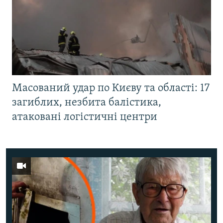
Масований удар по Києву та області: 17
загиблих, незбита балістика,
атаковані логістичні центри