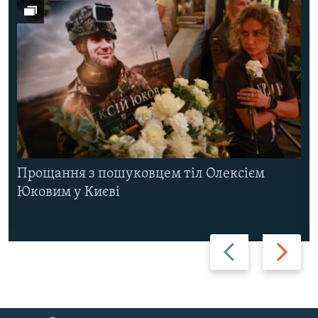
Прощання з пошуковцем тіл Олексієм
Юковим у Києві
Назад
Вперед