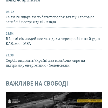
понад 40 артсистем
08:22
Сили РФ вдарили по багатоповерхівках у Харкові: є
загиблі і постраждалі – влада
23:54
В Ізюмі сім людей постраждали через російський удар
КАБами – МВА
23:38
Сербія виділить Україні два мільйони євро на
підтримку енергетики – Зеленський
ВАЖЛИВЕ НА СВОБОДІ