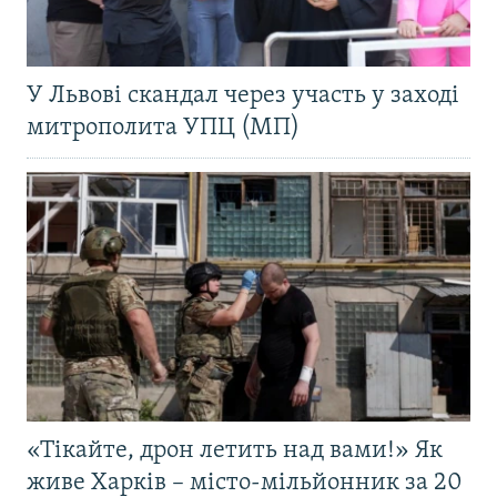
У Львові скандал через участь у заході
митрополита УПЦ (МП)
«Тікайте, дрон летить над вами!» Як
живе Харків – місто-мільйонник за 20