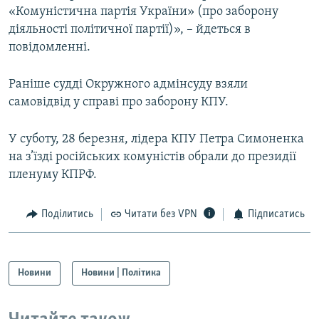
«Комуністична партія України» (про заборону
Усі сайти RFE/RL
діяльності політичної партії)», – йдеться в
повідомленні.
Раніше судді Окружного адмінсуду взяли
самовідвід у справі про заборону КПУ.
У суботу, 28 березня, лідера КПУ Петра Симоненка
на з’їзді російських комуністів обрали до президії
пленуму КПРФ.
Поділитись
Читати без VPN
Підписатись
Новини
Новини | Політика