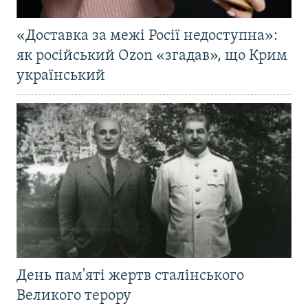
«Доставка за межі Росії недоступна»:
як російський Ozon «згадав», що Крим
український
День пам'яті жертв сталінського
Великого терору