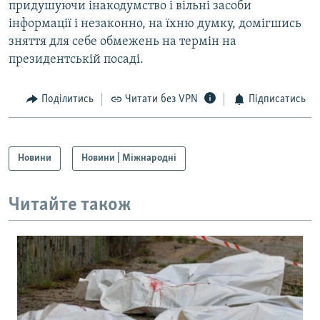
придушуючи інакодумство і вільні засоби
інформації і незаконно, на їхню думку, домігшись
зняття для себе обмежень на термін на
президентській посаді.
Поділитись
Читати без VPN
Підписатись
Новини
Новини | Міжнародні
Читайте також