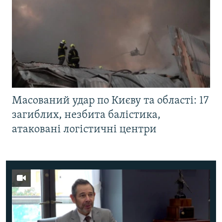
Масований удар по Києву та області: 17
загиблих, незбита балістика,
атаковані логістичні центри