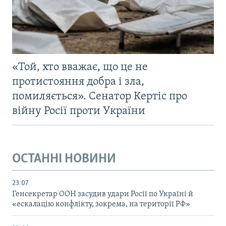
«Той, хто вважає, що це не
протистояння добра і зла,
помиляється». Сенатор Кертіс про
війну Росії проти України
ОСТАННІ НОВИНИ
23:07
Генсекретар ООН засудив удари Росії по Україні й
«ескалацію конфлікту, зокрема, на території РФ»