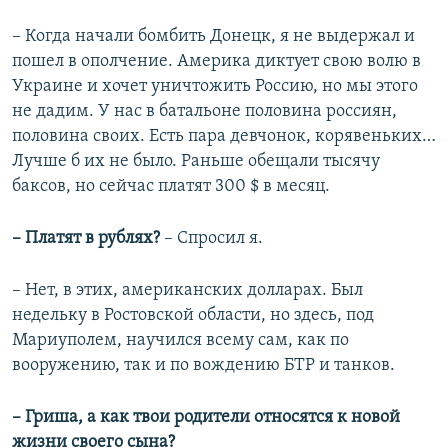
– Когда начали бомбить Донецк, я не выдержал и
пошел в ополчение. Америка диктует свою волю в
Украине и хочет уничтожить Россию, но мы этого
не дадим. У нас в батальоне половина россиян,
половина своих. Есть пара девчонок, корявеньких…
Лучше б их не было. Раньше обещали тысячу
баксов, но сейчас платят 300 $ в месяц.
– Платят в рублях?
– Спросил я.
– Нет, в этих, американских долларах. Был
недельку в Ростовской области, но здесь, под
Мариуполем, научился всему сам, как по
вооружению, так и по вождению БТР и танков.
– Гриша, а как твои родители относятся к новой
жизни своего сына?