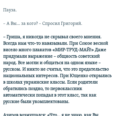
Пауза.
– А Вы… за кого? – Спросил Григорий.
– Гриша, я никогда не скрывал своего мнения.
Всегда нам что-то навязывали. При Союзе весной
висело много плакатов «МИР-ТРУД-МАЙ!» Даже
придумали выражение – общность советский
народ. Все могли и общаться на одном языке –
русском. И никто не считал, что это предательство
национальных интересов. При Ющенко открылись
в школах украинские классы. Если родители
обратились поздно, то первоклассник
автоматически попадал в этот класс, так как
русские были укомплектованы.
Азиров возмущался: «Что… я не знаю, как Вы