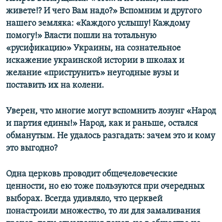
живете!? И чего Вам надо?» Вспомним и другого
нашего земляка: «Каждого услышу! Каждому
помогу!»
Власти пошли на тотальную
«русификацию» Украины, на сознательное
искажение украинской истории в школах и
желание «приструнить» неугодные вузы и
поставить их на колени.
Уверен, что многие могут вспомнить лозунг «Народ
и партия едины!» Народ, как и раньше, остался
обманутым. Не удалось разгадать: зачем это и кому
это выгодно?
Одна церковь проводит общечеловеческие
ценности, но ею тоже пользуются при очередных
выборах. Всегда удивляло, что церквей
понастроили множество, то ли для замаливания