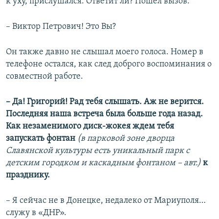
к уху, прислушался: Ответит ли? Пошел вызов.
Усі сайти RFE/RL
– Виктор Петрович! Это Вы?
Он также давно не слышал моего голоса. Номер в
телефоне остался, как след доброго воспоминания о
совместной работе.
– Да! Григорий! Рад тебя слышать. Аж не верится.
Последняя наша встреча была больше года назад.
Как незаменимого диск-жокея ждем тебя
запускать фонтан
(в парковой зоне дворца
Славянской культуры есть уникальный парк с
детским городком и каскадным фонтаном – авт.)
к
празднику.
– Я сейчас не в Донецке, недалеко от Мариуполя…
служу в «ДНР».