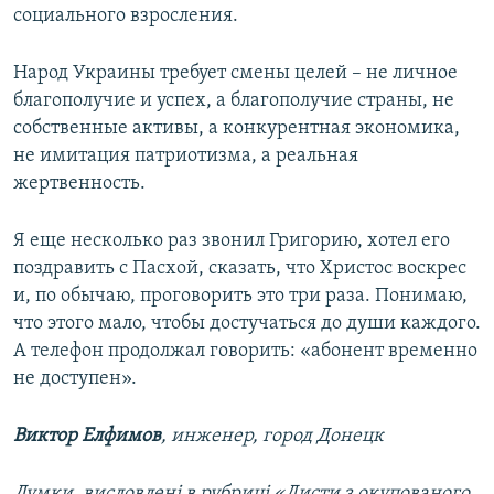
социального взросления.
Народ Украины требует смены целей – не личное
благополучие и успех, а благополучие страны, не
собственные активы, а конкурентная экономика,
не имитация патриотизма, а реальная
жертвенность.
Я еще несколько раз звонил Григорию, хотел его
поздравить с Пасхой, сказать, что Христос воскрес
и, по обычаю, проговорить это три раза. Понимаю,
что этого мало, чтобы достучаться до души каждого.
А телефон продолжал говорить: «абонент временно
не доступен».
Виктор Елфимов
, инженер, город Донецк
Думки, висловлені в рубриці «Листи з окупованого