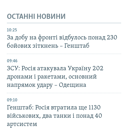
ОСТАННІ НОВИНИ
10:25
За добу на фронті відбулось понад 230
бойових зіткнень – Генштаб
09:46
ЗСУ: Росія атакувала Україну 202
дронами і ракетами, основний
напрямок удару – Одещина
09:10
Генштаб: Росія втратила ще 1130
військових, два танки і понад 40
артсистем