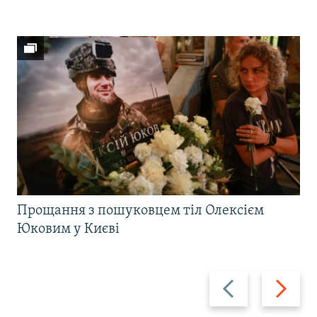
Прощання з пошуковцем тіл Олексієм
Юковим у Києві
Назад
Вперед