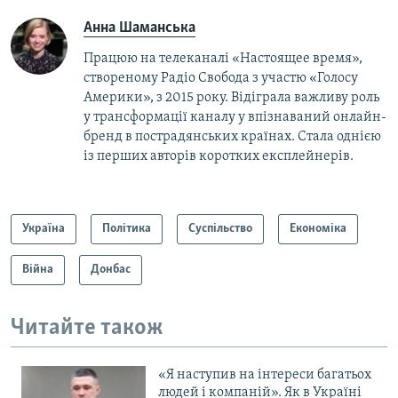
Анна Шаманська
Працюю на телеканалі «Настоящее время»,
створеному Радіо Свобода з участю «Голосу
Америки», з 2015 року. Відіграла важливу роль
у трансформації каналу у впізнаваний онлайн-
бренд в пострадянських країнах. Стала однією
із перших авторів коротких експлейнерів.
Україна
Політика
Суспільство
Економіка
Війна
Донбас
Читайте також
«Я наступив на інтереси багатьох
людей і компаній». Як в Україні