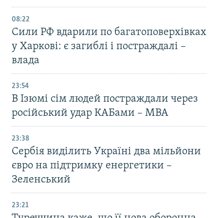
08:22
Сили РФ вдарили по багатоповерхівках
у Харкові: є загиблі і постраждалі –
влада
23:54
В Ізюмі сім людей постраждали через
російський удар КАБами – МВА
23:38
Сербія виділить Україні два мільйони
євро на підтримку енергетики –
Зеленський
23:21