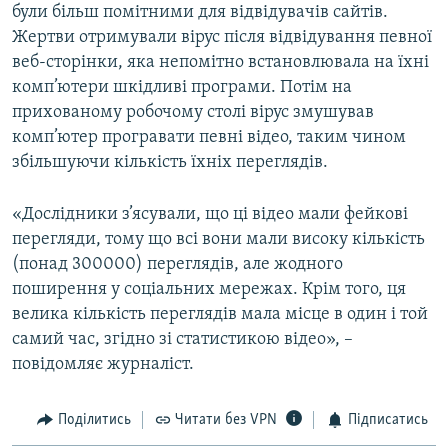
були більш помітними для відвідувачів сайтів.
Жертви отримували вірус після відвідування певної
веб-сторінки, яка непомітно встановлювала на їхні
комп’ютери шкідливі програми. Потім на
прихованому робочому столі вірус змушував
комп’ютер програвати певні відео, таким чином
збільшуючи кількість їхніх переглядів.
«Дослідники з’ясували, що ці відео мали фейкові
перегляди, тому що всі вони мали високу кількість
(понад 300000) переглядів, але жодного
поширення у соціальних мережах. Крім того, ця
велика кількість переглядів мала місце в один і той
самий час, згідно зі статистикою відео», –
повідомляє журналіст.
Поділитись
Читати без VPN
Підписатись