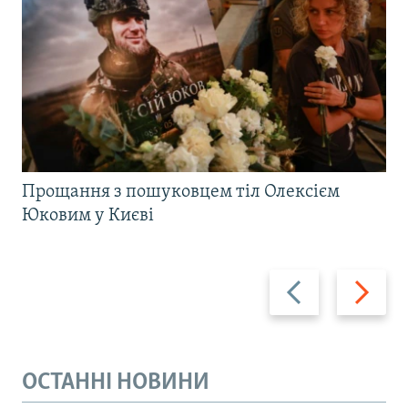
Прощання з пошуковцем тіл Олексієм
Юковим у Києві
Назад
Вперед
ОСТАННІ НОВИНИ