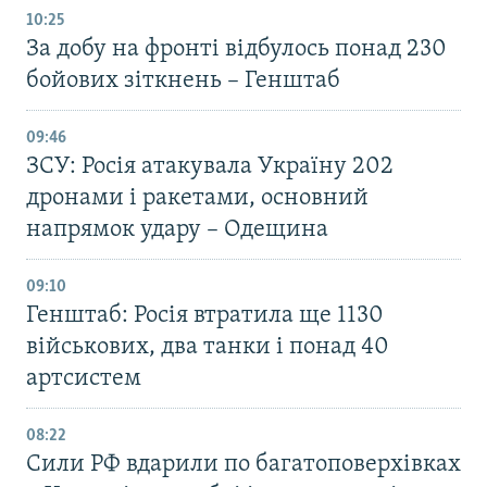
10:25
За добу на фронті відбулось понад 230
бойових зіткнень – Генштаб
09:46
ЗСУ: Росія атакувала Україну 202
дронами і ракетами, основний
напрямок удару – Одещина
09:10
Генштаб: Росія втратила ще 1130
військових, два танки і понад 40
артсистем
08:22
Сили РФ вдарили по багатоповерхівках