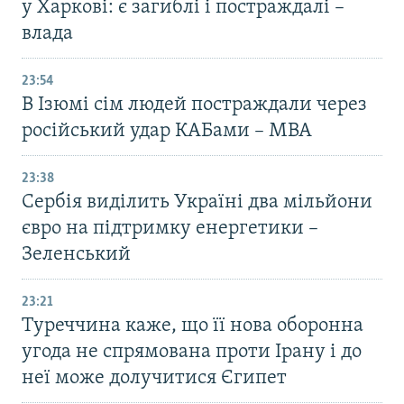
у Харкові: є загиблі і постраждалі –
влада
23:54
В Ізюмі сім людей постраждали через
російський удар КАБами – МВА
23:38
Сербія виділить Україні два мільйони
євро на підтримку енергетики –
Зеленський
23:21
Туреччина каже, що її нова оборонна
угода не спрямована проти Ірану і до
неї може долучитися Єгипет