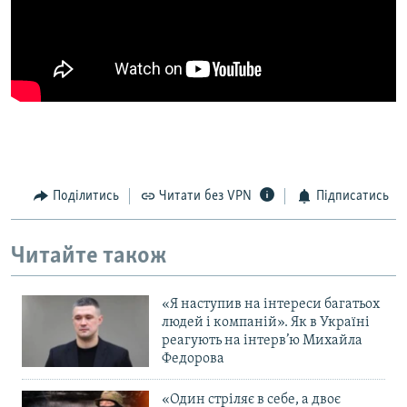
Усі сайти RFE/RL
Поділитись
Читати без VPN
Підписатись
Читайте також
«Я наступив на інтереси багатьох
людей і компаній». Як в Україні
реагують на інтерв’ю Михайла
Федорова
«Один стріляє в себе, а двоє