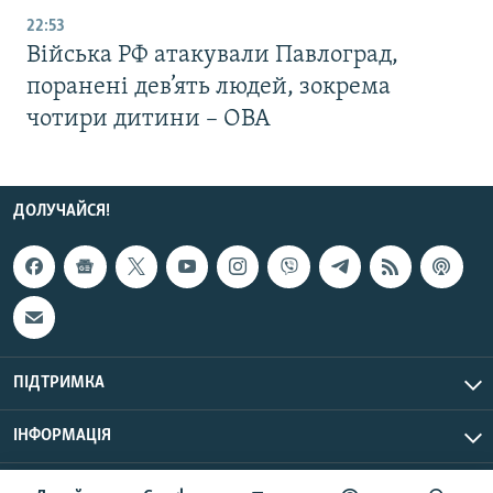
22:53
Війська РФ атакували Павлоград,
поранені дев’ять людей, зокрема
чотири дитини – ОВА
ДОЛУЧАЙСЯ!
ПІДТРИМКА
ІНФОРМАЦІЯ