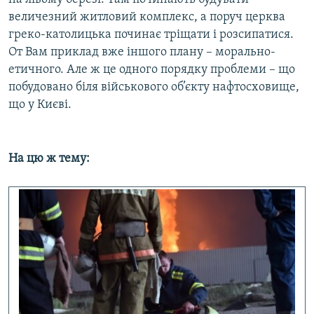
величезний житловий комплекс, а поруч церква
греко-католицька починає тріщати і розсипатися.
От Вам приклад вже іншого плану – морально-
етичного. Але ж це одного порядку проблеми – що
побудовано біля військового об’єкту нафтосховище,
що у Києві.
На цю ж тему: