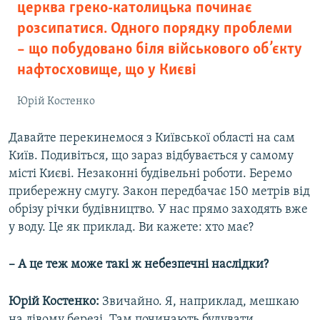
церква греко-католицька починає
розсипатися. Одного порядку проблеми
– що побудовано біля військового об’єкту
нафтосховище, що у Києві
Юрій Костенко
Давайте перекинемося з Київської області на сам
Київ. Подивіться, що зараз відбувається у самому
місті Києві. Незаконні будівельні роботи. Беремо
прибережну смугу. Закон передбачає 150 метрів від
обрізу річки будівництво. У нас прямо заходять вже
у воду. Це як приклад. Ви кажете: хто має?
– А це теж може такі ж небезпечні наслідки?
Юрій Костенко:
Звичайно. Я, наприклад, мешкаю
на лівому березі. Там починають будувати