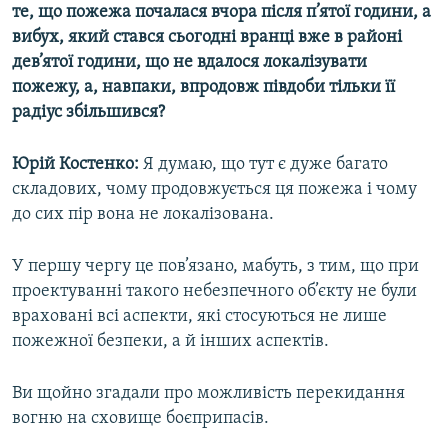
те, що пожежа почалася вчора після п’ятої години, а
вибух, який стався сьогодні вранці вже в районі
дев’ятої години, що не вдалося локалізувати
пожежу, а, навпаки, впродовж півдоби тільки її
радіус збільшився?
Юрій Костенко:
Я думаю, що тут є дуже багато
складових, чому продовжується ця пожежа і чому
до сих пір вона не локалізована.
У першу чергу це пов’язано, мабуть, з тим, що при
проектуванні такого небезпечного об’єкту не були
враховані всі аспекти, які стосуються не лише
пожежної безпеки, а й інших аспектів.
Ви щойно згадали про можливість перекидання
вогню на сховище боєприпасів.