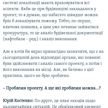
системі локалізації мають враховуватися всі
аспекти. Якби це при будівництві закладалося у
проект, то я думаю, що набагато швидше можна
було б локалізувати пожежу. Тобто, по-перше,
ключова помилка, а цим уже починає займатися
прокуратура, то це аналіз будівельної документації
(нафтобази – ред.) і аналіз виконання.
Але я хотів би якраз принагідно зазначити, що є на
сьогоднішній день відповідні органи, які повинні
були здійснювати і аналіз самого проекту, а потім і
його виконання на місці. Але, як бачимо з цієї
практики, цього не було зроблено.
– Проблеми проекту. А ще які проблеми можна…?
Юрій Костенко:
По-друге, це план заходів щодо
надзвичайних ситуацій. Це обов’язковий елемент