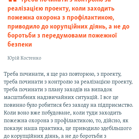
реалізацією проекту, коли заходить
пожежна охорона з профілактикою,
приводило до корупційних діянь, а не до
боротьби з передумовами пожежної
безпеки
Юрій Костенко
Треба починати, я ще раз повторюю, з проекту,
треба починати з контролю за реалізацією проекту,
треба починати з плану заходів на випадок
масштабних надзвичайних ситуацій. І все це
повинно було робитися без заходу на підприємство.
Коли воно вже побудоване, коли туди заходить
пожежна охорона з профілактикою, то, дійсно, як
показує наша практика, це приводило здебільшого
до корупційних діянь, а не до боротьби з