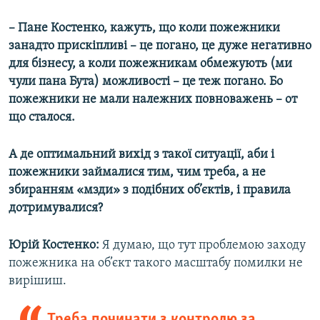
– Пане Костенко, кажуть, що коли пожежники
занадто прискіпливі – це погано, це дуже негативно
для бізнесу, а коли пожежникам обмежують (ми
чули пана Бута) можливості – це теж погано. Бо
пожежники не мали належних повноважень – от
що сталося.
А де оптимальний вихід з такої ситуації, аби і
пожежники займалися тим, чим треба, а не
збиранням «мзди» з подібних об’єктів, і правила
дотримувалися?
Юрій Костенко:
Я думаю, що тут проблемою заходу
пожежника на об’єкт такого масштабу помилки не
вирішиш.
Треба починати з контролю за