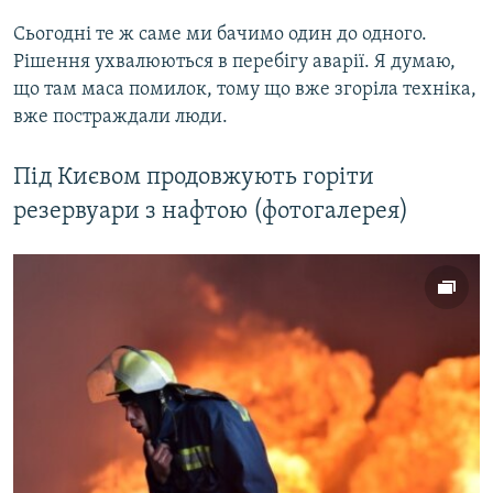
Сьогодні те ж саме ми бачимо один до одного.
Рішення ухвалюються в перебігу аварії. Я думаю,
що там маса помилок, тому що вже згоріла техніка,
вже постраждали люди.
Під Києвом продовжують горіти
резервуари з нафтою (фотогалерея)