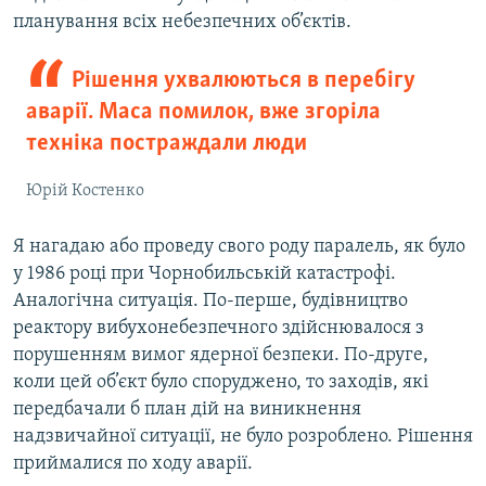
планування всіх небезпечних об’єктів.
Рішення ухвалюються в перебігу
аварії. Маса помилок, вже згоріла
техніка постраждали люди
Юрій Костенко
Я нагадаю або проведу свого роду паралель, як було
у 1986 році при Чорнобильській катастрофі.
Аналогічна ситуація. По-перше, будівництво
реактору вибухонебезпечного здійснювалося з
порушенням вимог ядерної безпеки. По-друге,
коли цей об’єкт було споруджено, то заходів, які
передбачали б план дій на виникнення
надзвичайної ситуації, не було розроблено. Рішення
приймалися по ходу аварії.