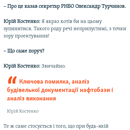
– Про це казав секретар РНБО Олександр Турчинов.
Юрій Костенко:
Я якраз хотів би на цьому
зупинитися. Такого роду речі неприпустимі, з точки
зору проектування!
– Що саме поруч?
Юрій Костенко:
Звичайно.
Ключова помилка, аналіз
будівельної документації нафтобази і
аналіз виконання
Юрій Костенко
Те ж саме стосується і того, що при будь-якій