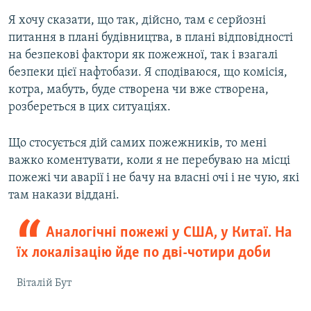
Я хочу сказати, що так, дійсно, там є серйозні
питання в плані будівництва, в плані відповідності
на безпекові фактори як пожежної, так і взагалі
безпеки цієї нафтобази. Я сподіваюся, що комісія,
котра, мабуть, буде створена чи вже створена,
розбереться в цих ситуаціях.
Що стосується дій самих пожежників, то мені
важко коментувати, коли я не перебуваю на місці
пожежі чи аварії і не бачу на власні очі і не чую, які
там накази віддані.
Аналогічні пожежі у США, у Китаї. На
їх локалізацію йде по дві-чотири доби
Віталій Бут