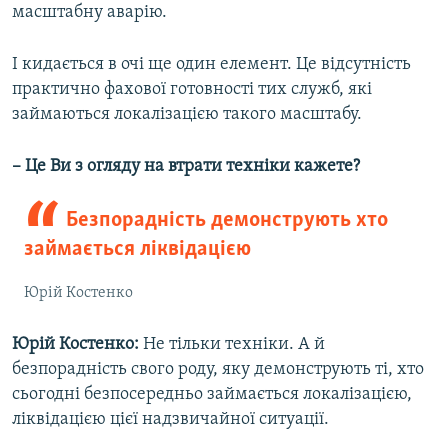
масштабну аварію.
І кидається в очі ще один елемент. Це відсутність
практично фахової готовності тих служб, які
займаються локалізацією такого масштабу.
– Це Ви з огляду на втрати техніки кажете?
Безпорадність демонструють хто
займається ліквідацією
Юрій Костенко
Юрій Костенко:
Не тільки техніки. А й
безпорадність свого роду, яку демонструють ті, хто
сьогодні безпосередньо займається локалізацією,
ліквідацією цієї надзвичайної ситуації.