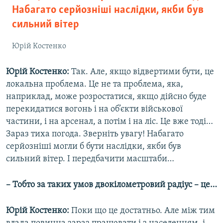
Набагато серйозніші наслідки, якби був
сильний вітер
Юрій Костенко
Юрій Костенко:
Так. Але, якщо відвертими бути, це
локальна проблема. Це не та проблема, яка,
наприклад, може розростатися, якщо дійсно буде
перекидатися вогонь і на об’єкти військової
частини, і на арсенал, а потім і на ліс. Це вже тоді…
Зараз тиха погода. Зверніть увагу! Набагато
серйозніші могли б бути наслідки, якби був
сильний вітер. І передбачити масштаби…
– Тобто за таких умов двокілометровий радіус – це…
Юрій Костенко:
Поки що це достатньо. Але між тим