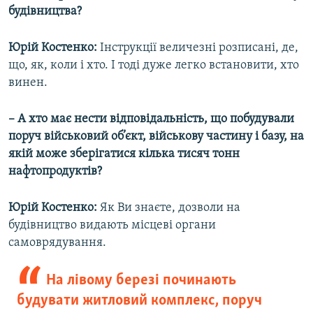
будівництва?
Юрій Костенко:
Інструкції величезні розписані, де,
що, як, коли і хто. І тоді дуже легко встановити, хто
винен.
– А хто має нести відповідальність, що побудували
поруч військовий об’єкт, військову частину і базу, на
якій може зберігатися кілька тисяч тонн
нафтопродуктів?
Юрій Костенко:
Як Ви знаєте, дозволи на
будівництво видають місцеві органи
самоврядування.
На лівому березі починають
будувати житловий комплекс, поруч