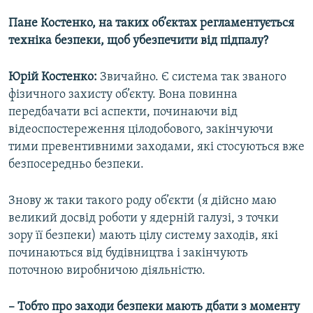
Пане Костенко, на таких об’єктах регламентується
техніка безпеки, щоб убезпечити від підпалу?
Юрій Костенко:
Звичайно. Є система так званого
фізичного захисту об’єкту. Вона повинна
передбачати всі аспекти, починаючи від
відеоспостереження цілодобового, закінчуючи
тими превентивними заходами, які стосуються вже
безпосередньо безпеки.
Знову ж таки такого роду об’єкти (я дійсно маю
великий досвід роботи у ядерній галузі, з точки
зору її безпеки) мають цілу систему заходів, які
починаються від будівництва і закінчують
поточною виробничою діяльністю.
– Тобто про заходи безпеки мають дбати з моменту