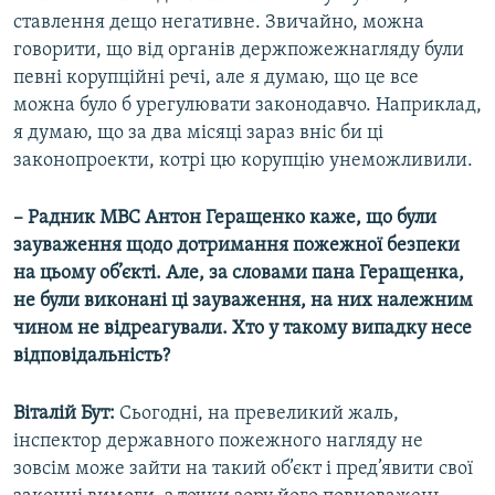
ставлення дещо негативне. Звичайно, можна
говорити, що від органів держпожежнагляду були
певні корупційні речі, але я думаю, що це все
можна було б урегулювати законодавчо. Наприклад,
я думаю, що за два місяці зараз вніс би ці
законопроекти, котрі цю корупцію унеможливили.
– Радник МВС Антон Геращенко каже, що були
зауваження щодо дотримання пожежної безпеки
на цьому об’єкті. Але, за словами пана Геращенка,
не були виконані ці зауваження, на них належним
чином не відреагували. Хто у такому випадку несе
відповідальність?
Віталій Бут:
Сьогодні, на превеликий жаль,
інспектор державного пожежного нагляду не
зовсім може зайти на такий об’єкт і пред’явити свої