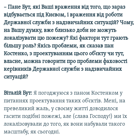
– Пане Бут, які Ваші враження від того, що зараз
відбувається під Києвом, і враження від роботи
Державної служби з надзвичайних ситуацій? Чому,
на Вашу думку, вже близько доби не можуть
локалізувати цю пожежу? Які фактори тут грають
більшу роль? Якісь проблеми, як сказав пан
Костенко, з проектуванням цього об’єкту чи тут,
власне, можна говорити про проблеми фаховості
керівників Державної служби з надзвичайних
ситуацій?
Віталій Бут:
Я погоджуюся з паном Костенком у
питаннях проектування таких об’єктів. Мені, на
превеликий жаль, у своєму житті доводилося
гасити подібні пожежі, але (слава Господу!) ми їх
локалізовували до того, як вони набували такого
масштабу, як сьогодні.