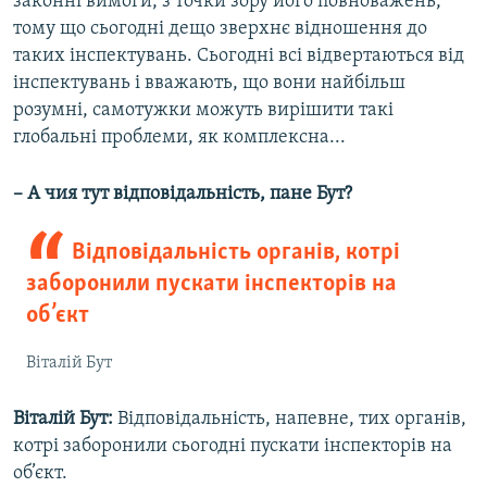
законні вимоги, з точки зору його повноважень,
тому що сьогодні дещо зверхнє відношення до
таких інспектувань. Сьогодні всі відвертаються від
інспектувань і вважають, що вони найбільш
розумні, самотужки можуть вирішити такі
глобальні проблеми, як комплексна...
– А чия тут відповідальність, пане Бут?
Відповідальність органів, котрі
заборонили пускати інспекторів на
об’єкт
Віталій Бут
Віталій Бут:
Відповідальність, напевне, тих органів,
котрі заборонили сьогодні пускати інспекторів на
об’єкт.