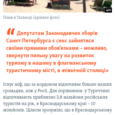
Пляж в Таїланді (архівне фото)
Депутатам Законодавчих зборів
Санкт-Петербурга є сенс зайнятися
своїми прямими обов'язками – можливо,
звернути пильну увагу на розвиток
туризму в нашому в флагманському
туристичному місті, в «північній столиці»
Існує міф, що за кордоном відпочиває більше наших
громадян, ніж у Росії. Для порівняння: у Туреччині
відпочивають приблизно 3,8 мільйони російських
туристів на рік, в Краснодарському краї – 10
мільйонів. Цілком зрозуміло, що в Краснодарському