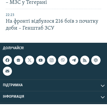
– МЗС у Тегерані
22:23
На фронті відбулося 216 боїв з початку
доби – Генштаб ЗСУ
ДОЛУЧАЙСЯ!
ПІДТРИМКА
ІНФОРМАЦІЯ