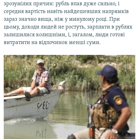
зрозумілих причин: рубль впав дуже сильно, і
середня вартість навіть найдешевших напрямків
зараз значно вища, ніж у минулому році. При
цьому, доходи людей не ростуть, зарплати в рублях
залишилися колишніми, і, загалом, люди готові
витратити на відпочинок менші суми.