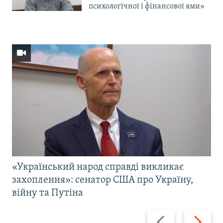
психологічної і фінансової ями»
«Український народ справді викликає
захоплення»: сенатор США про Україну,
війну та Путіна
Назад
Вперед