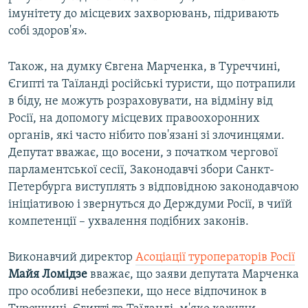
імунітету до місцевих захворювань, підривають
собі здоров'я».
Також, на думку Євгена Марченка, в Туреччині,
Єгипті та Таїланді російські туристи, що потрапили
в біду, не можуть розраховувати, на відміну від
Росії, на допомогу місцевих правоохоронних
органів, які часто нібито пов'язані зі злочинцями.
Депутат вважає, що восени, з початком чергової
парламентської сесії, Законодавчі збори Санкт-
Петербурга виступлять з відповідною законодавчою
ініціативою і звернуться до Держдуми Росії, в чиїй
компетенції – ухвалення подібних законів.
Виконавчий директор
Асоціації туроператорів Росії
Майя Ломідзе
вважає, що заяви депутата Марченка
про особливі небезпеки, що несе відпочинок в