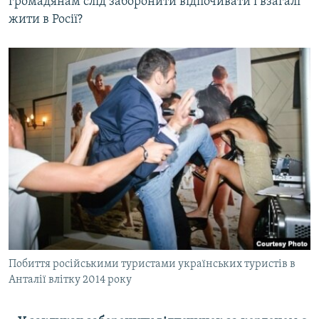
громадянам слід заборонити відпочивати і взагалі
жити в Росії?
Побиття російськими туристами українських туристів в
Анталії влітку 2014 року