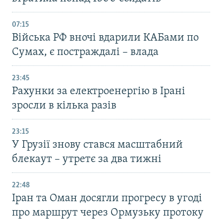
07:15
Війська РФ вночі вдарили КАБами по
Сумах, є постраждалі – влада
23:45
Рахунки за електроенергію в Ірані
зросли в кілька разів
23:15
У Грузії знову стався масштабний
блекаут – утретє за два тижні
22:48
Іран та Оман досягли прогресу в угоді
про маршрут через Ормузьку протоку