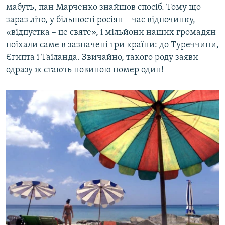
мабуть, пан Марченко знайшов спосіб. Тому що
зараз літо, у більшості росіян – час відпочинку,
«відпустка – це святе», і мільйони наших громадян
поїхали саме в зазначені три країни: до Туреччини,
Єгипта і Таїланда. Звичайно, такого роду заяви
одразу ж стають новиною номер один!