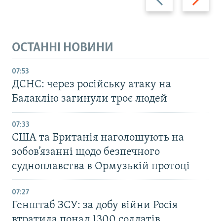
ОСТАННІ НОВИНИ
07:53
ДСНС: через російську атаку на
Балаклію загинули троє людей
07:33
США та Британія наголошують на
зобов’язанні щодо безпечного
судноплавства в Ормузькій протоці
07:27
Генштаб ЗСУ: за добу війни Росія
втратила понад 1300 солдатів