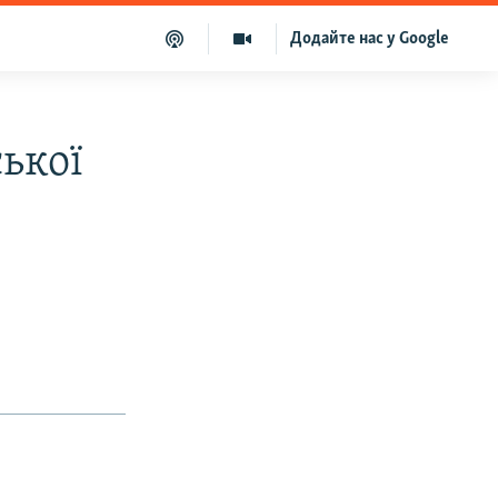
Додайте нас у Google
ської