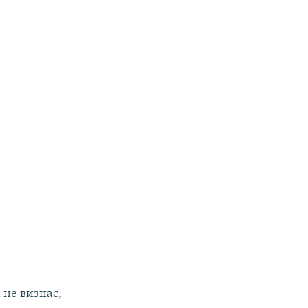
 не визнає,