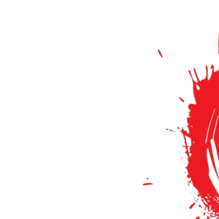
МУЛЬТИМЕДІА
ФОТО
СПЕЦПРОЄКТИ
ПОДКАСТИ