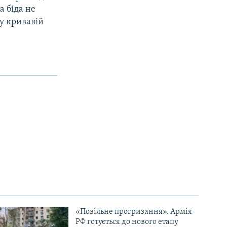
а біда не
 у кривавій
«Повільне прогризання». Армія
РФ готується до нового етапу