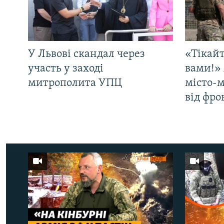
У Львові скандал через
«Тікайт
участь у заході
вами!» 
митрополита УПЦ
місто-
від фро