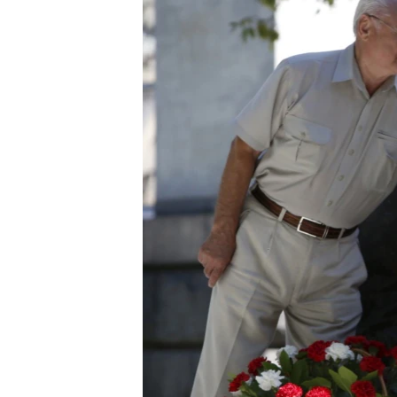
МУЛЬТИМЕДІА
ФОТО
СПЕЦПРОЄКТИ
ПОДКАСТИ