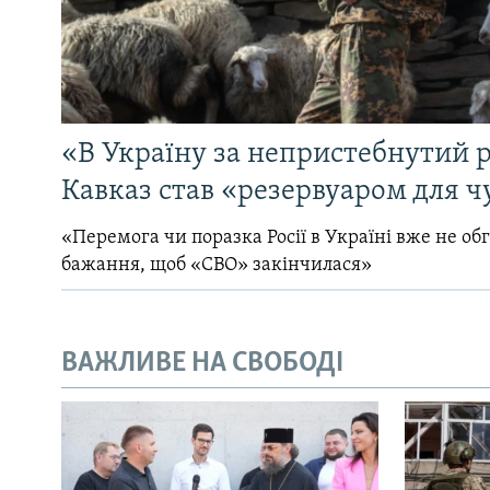
«В Україну за непристебнутий р
Кавказ став «резервуаром для ч
«Перемога чи поразка Росії в Україні вже не об
бажання, щоб «СВО» закінчилася»
ВАЖЛИВЕ НА СВОБОДІ