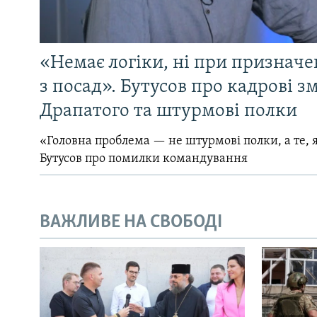
«Немає логіки, ні при призначен
з посад». Бутусов про кадрові з
Драпатого та штурмові полки
«Головна проблема — не штурмові полки, а те, я
Бутусов про помилки командування
ВАЖЛИВЕ НА СВОБОДІ