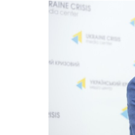
МУЛЬТИМЕДІА
ФОТО
СПЕЦПРОЄКТИ
ПОДКАСТИ