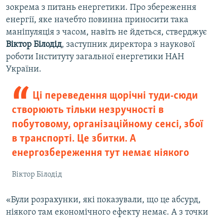
зокрема з питань енергетики. Про збереження
енергії, яке начебто повинна приносити така
маніпуляція з часом, навіть не йдеться, стверджує
Віктор Білодід
, заступник директора з наукової
роботи Інституту загальної енергетики НАН
України.
Ці переведення щорічні туди-сюди
створюють тільки незручності в
побутовому, організаційному сенсі, збої
в транспорті. Це збитки. А
енергозбереження тут немає ніякого
Віктор Білодід
«Були розрахунки, які показували, що це абсурд,
ніякого там економічного ефекту немає. А з точки