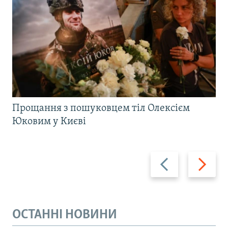
Прощання з пошуковцем тіл Олексієм
Юковим у Києві
Назад
Вперед
ОСТАННІ НОВИНИ