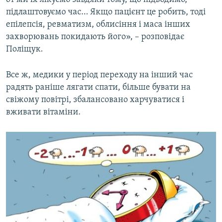
підлаштовуємо час… Якщо пацієнт це робить, тоді
епілепсія, ревматизм, облисіння і маса інших
захворювань покидають його», – розповідає
Поліщук.
Все ж, медики у період переходу на інший час
радять раніше лягати спати, більше бувати на
свіжому повітрі, збалансовано харчуватися і
вживати вітаміни.