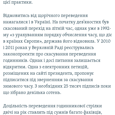
цієї практики.
Відмовитись від щорічного переведення
намагалися і в Україні. На початку дев’яностих був
скасований перехід на літній час, однак уже в 1992-
му «з урахуванням порядку обчислення часу, що діє
в країнах Європи», держава його відновила. У 2010
і 2011 роках у Верховній Раді реєструвались
законопроекти про скасування переведення
годинників. Однак і досі питання залишається
відкритим. Одна з електронних петицій,
розміщених на сайті президента, пропонує
підписатися під зверненням за скасування
зимового часу. З необхідних 25 тисяч підписів поки
що зібрано декілька сотень.
Доцільність переведення годинникової стрілки
двічі на рік ставлять під сумнів багато фахівців,