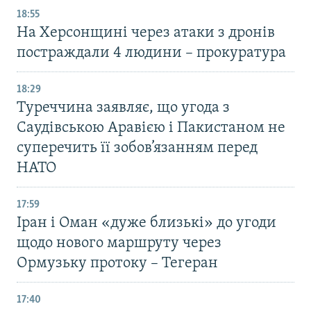
18:55
На Херсонщині через атаки з дронів
постраждали 4 людини – прокуратура
18:29
Туреччина заявляє, що угода з
Саудівською Аравією і Пакистаном не
суперечить її зобов’язанням перед
НАТО
17:59
Іран і Оман «дуже близькі» до угоди
щодо нового маршруту через
Ормузьку протоку – Тегеран
17:40