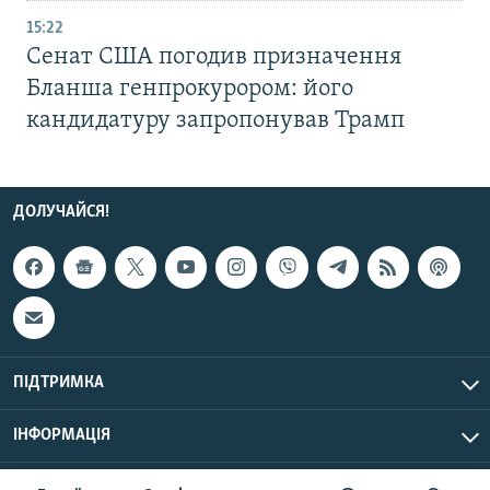
15:22
Сенат США погодив призначення
Бланша генпрокурором: його
кандидатуру запропонував Трамп
ДОЛУЧАЙСЯ!
ПІДТРИМКА
ІНФОРМАЦІЯ