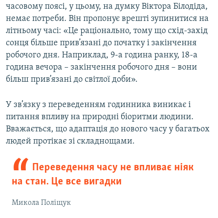
часовому поясі, у цьому, на думку Віктора Білодіда,
немає потреби. Він пропонує врешті зупинитися на
літньому часі: «Це раціонально, тому що схід-захід
сонця більше прив’язані до початку і закінчення
робочого дня. Наприклад, 9-а година ранку, 18-а
година вечора – закінчення робочого дня – вони
більш прив’язані до світлої доби».
У зв’язку з переведенням годинника виникає і
питання впливу на природні біоритми людини.
Вважається, що адаптація до нового часу у багатьох
людей протікає зі складнощами.
Переведення часу не впливає ніяк
на стан. Це все вигадки
Микола Поліщук