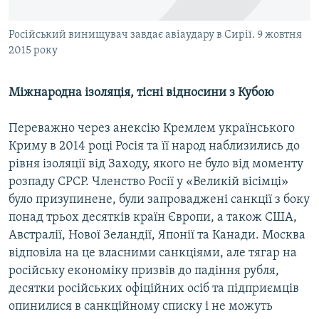
Російський винищувач завдає авіаудару в Сирії. 9 жовтня
2015 року
Міжнародна ізоляція, тісні відносини з Кубою
Переважно через анексію Кремлем українського
Криму в 2014 році Росія та її народ наблизились до
рівня ізоляції від Заходу, якого не було від моменту
розпаду СРСР. Членство Росії у «Великій вісімці»
було призупинене, були запроваджені санкції з боку
понад трьох десятків країн Європи, а також США,
Австралії, Нової Зеландії, Японії та Канади. Москва
відповіла на це власними санкціями, але тягар на
російську економіку призвів до падіння рубля,
десятки російських офіційних осіб та підприємців
опинилися в санкційному списку і не можуть