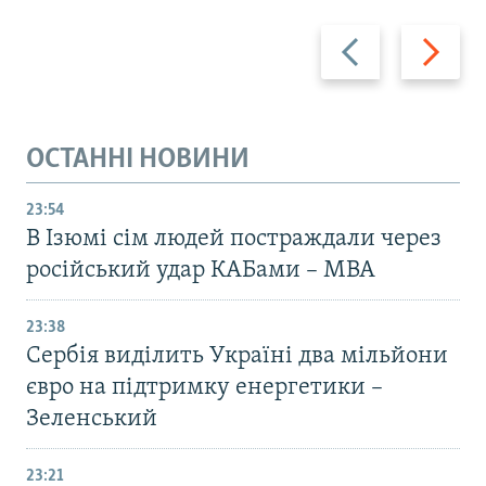
Назад
Вперед
ОСТАННІ НОВИНИ
23:54
В Ізюмі сім людей постраждали через
російський удар КАБами – МВА
23:38
Сербія виділить Україні два мільйони
євро на підтримку енергетики –
Зеленський
23:21