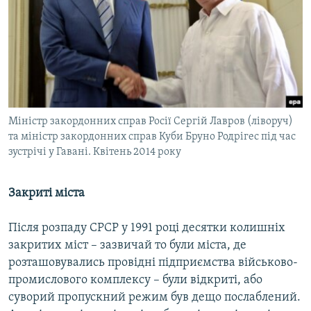
Міністр закордонних справ Росії Сергій Лавров (ліворуч)
та міністр закордонних справ Куби Бруно Родрігес під час
зустрічі у Гавані. Квітень 2014 року
Закриті міста
Після розпаду СРСР у 1991 році десятки колишніх
закритих міст – зазвичай то були міста, де
розташовувались провідні підприємства військово-
промислового комплексу – були відкриті, або
суворий пропускний режим був дещо послаблений.