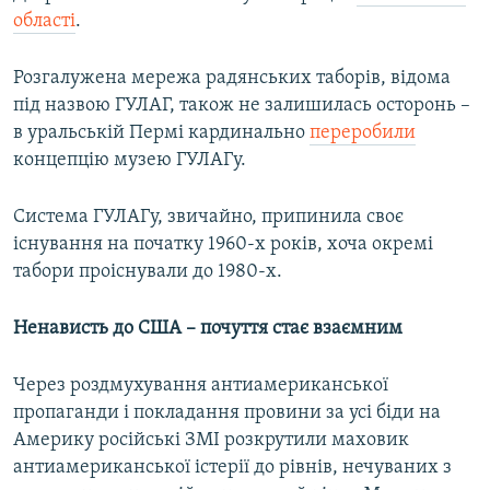
області
.
Розгалужена мережа радянських таборів, відома
під назвою ГУЛАГ, також не залишилась осторонь –
в уральській Пермі кардинально
переробили
концепцію музею ГУЛАГу.
Система ГУЛАГу, звичайно, припинила своє
існування на початку 1960-х років, хоча окремі
табори проіснували до 1980-х.
Ненависть до США – почуття стає взаємним
Через роздмухування антиамериканської
пропаганди і покладання провини за усі біди на
Америку російські ЗМІ розкрутили маховик
антиамериканської істерії до рівнів, нечуваних з