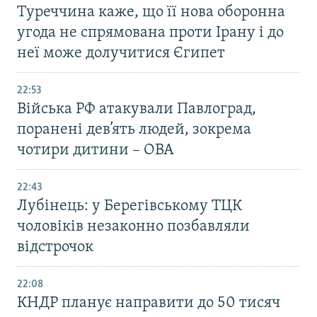
Туреччина каже, що її нова оборонна
угода не спрямована проти Ірану і до
неї може долучитися Єгипет
22:53
Війська РФ атакували Павлоград,
поранені дев’ять людей, зокрема
чотири дитини – ОВА
22:43
Лубінець: у Берегівському ТЦК
чоловіків незаконно позбавляли
відстрочок
22:08
КНДР планує направити до 50 тисяч