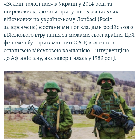
«Зелені чоловічки» в Україні у 2014 році та
широковисвітлювана присутність російських
військових на українському Донбасі (Росія
заперечує це) є останніми прикладами російського
військового втручання за межами своєї країни. Цей
феномен був притаманний СРСР, включно з
останньою військовою кампанією – інтервенцією
до Афганістану, яка завершилась у 1989 році.