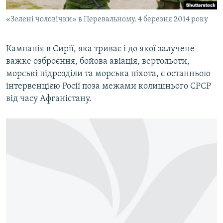
«Зелені чоловічки» в Перевальному. 4 березня 2014 року
Кампанія в Сирії, яка триває і до якої залучене
важке озброєння, бойова авіація, вертольоти,
морські підрозділи та морська піхота, є останньою
інтервенцією Росії поза межами колишнього СРСР
від часу Афганістану.