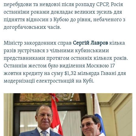
перебудови та невдовзі після розпаду СРСР, Росія
останніми роками докладає великих зусиль для
підняття відносин з Кубою до рівня, небаченого з
догорбачовських часів.
Міністр закордонних справ
Сергій Лавров
кілька
разів зустрічався з чільними кубинськими
представниками протягом останніх кількох років.
Останнім жестом було виділення Москвою 17
жовтня кредиту на суму $1,32 мільярда Гавані для
модернізації електростанцій на Кубі.