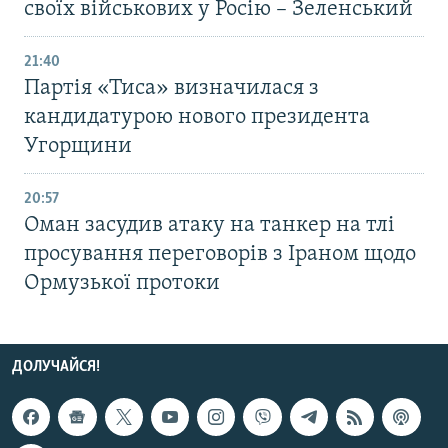
своїх військових у Росію – Зеленський
21:40
Партія «Тиса» визначилася з
кандидатурою нового президента
Угорщини
20:57
Оман засудив атаку на танкер на тлі
просування переговорів з Іраном щодо
Ормузької протоки
ДОЛУЧАЙСЯ!