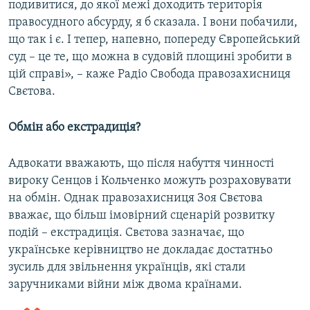
подивитися, до якої межі доходить територія
правосудного абсурду, я б сказала. І вони побачили,
що так і є. І тепер, напевно, попереду Європейський
суд – це те, що можна в судовій площині зробити в
цій справі», – каже Радіо Свобода правозахисниця
Свєтова.
Обмін або екстрадиція?
Адвокати вважають, що після набуття чинності
вироку Сенцов і Кольченко можуть розраховувати
на обмін. Однак правозахисниця Зоя Свєтова
вважає, що більш імовірний сценарій розвитку
подій – екстрадиція. Свєтова зазначає, що
українське керівництво не докладає достатньо
зусиль для звільнення українців, які стали
заручниками війни між двома країнами.