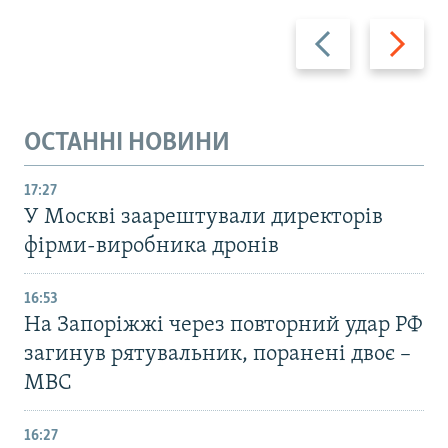
Назад
Вперед
ОСТАННІ НОВИНИ
17:27
У Москві заарештували директорів
фірми-виробника дронів
16:53
На Запоріжжі через повторний удар РФ
загинув рятувальник, поранені двоє –
МВС
16:27