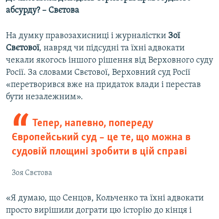
абсурду
? – Свєтова
На думку правозахисниці і журналістки
Зої
Свєтової
, навряд чи підсудні та їхні адвокати
чекали якогось іншого рішення від Верховного суду
Росії. За словами Свєтової, Верховний суд Росії
«перетворився вже на придаток влади і перестав
бути незалежним».
Тепер, напевно, попереду
Європейський суд – це те, що можна в
судовій площині зробити в цій справі
Зоя Свєтова
«Я думаю, що Сенцов, Кольченко та їхні адвокати
просто вирішили дограти цю історію до кінця і