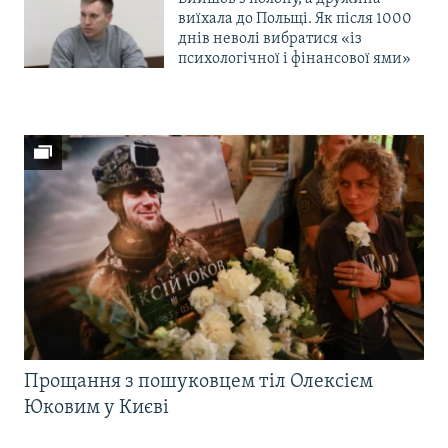
виїхала до Польщі. Як після 1000
днів неволі вибратися «із
психологічної і фінансової ями»
Прощання з пошуковцем тіл Олексієм
Юковим у Києві