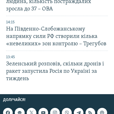
людина, кількість постраждалих
зросла до 37 – ОВА
14:15
На Південно-Слобожанському
напрямку сили РФ створили кілька
«невеликих» зон контролю – Трегубов
13:45
Зеленський розповів, скільки дронів і
ракет запустила Росія по Україні за
тиждень
ДОЛУЧАЙСЯ!