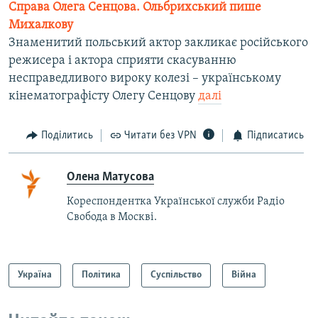
Справа Олега Сенцова. Ольбрихський пише
Михалкову
Знаменитий польський актор закликає російського
режисера і актора сприяти скасуванню
несправедливого вироку колезі – українському
кінематографісту Олегу Сенцову
далі
Поділитись
Читати без VPN
Підписатись
Олена Матусова
Кореспондентка Української служби Радіо
Свобода в Москві.
Україна
Політика
Суспільство
Війна