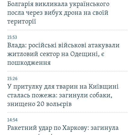
Болгарія викликала українського
посла через вибух дрона на своїй
території
15:53
Влада: російські військові атакували
житловий сектор на Одещині, є
пошкодження
15:26
У притулку для тварин на Київщині
сталась пожежа: загинули собаки,
знищено 20 вольєрів
14:54
Ракетний удар по Харкову: загинула