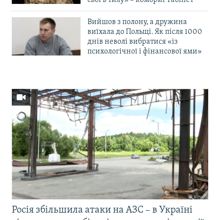
Вийшов з полону, а дружина
виїхала до Польщі. Як після 1000
днів неволі вибратися «із
психологічної і фінансової ями»
Росія збільшила атаки на АЗС – в Україні