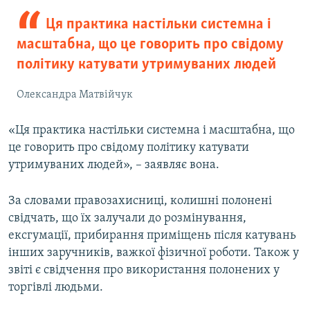
Ця практика настільки системна і
масштабна, що це говорить про свідому
політику катувати утримуваних людей
Олександра Матвійчук
«Ця практика настільки системна і масштабна, що
це говорить про свідому політику катувати
утримуваних людей», – заявляє вона.
За словами правозахисниці, колишні полонені
свідчать, що їх залучали до розмінування,
ексгумації, прибирання приміщень після катувань
інших заручників, важкої фізичної роботи. Також у
звіті є свідчення про використання полонених у
торгівлі людьми.