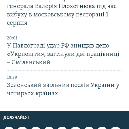
генерала Валерія Плохотнюка під час
вибуху в московському ресторані 1
серпня
20:01
У Павлограді удар РФ знищив депо
«Укрпошти», загинули дві працівниці
– Смілянський
19:29
Зеленський звільнив послів України у
чотирьох країнах
ДОЛУЧАЙСЯ!