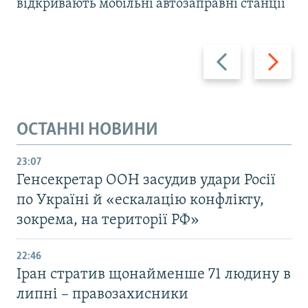
відкривають мобільні автозаправні станції
Назад
Вперед
ОСТАННІ НОВИНИ
23:07
Генсекретар ООН засудив удари Росії
по Україні й «ескалацію конфлікту,
зокрема, на території РФ»
22:46
Іран стратив щонайменше 71 людину в
липні – правозахисники