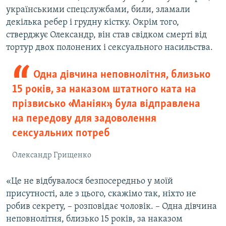
українськими спецслужбами, били, зламали
декілька ребер і грудну кістку. Окрім того,
стверджує Олександр, він став свідком смерті від
тортур двох полонених і сексуального насильства.
Одна дівчина неповнолітня, близько
15 років, за наказом штатного ката на
прізвисько «Маніяк», була відправлена
на передову для задоволення
сексуальних потреб
Олександр Грищенко
«Це не відбувалося безпосередньо у моїй
присутності, але з цього, скажімо так, ніхто не
робив секрету, – розповідає чоловік. – Одна дівчина
неповнолітня, близько 15 років, за наказом