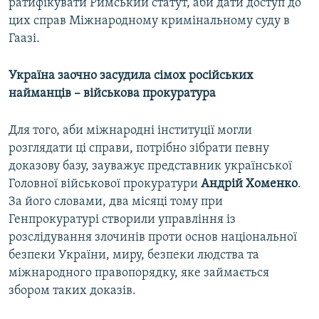
ратифікувати Римський статут, аби дати доступ до
цих справ Міжнародному кримінальному суду в
Гаазі.
Україна заочно засудила сімох російських
найманців – військова прокуратура
Для того, аби міжнародні інституції могли
розглядати ці справи, потрібно зібрати певну
доказову базу, зауважує представник української
Головної військової прокуратури
Андрій Хоменко
.
За його словами, два місяці тому при
Генпрокуратурі створили управління із
розслідування злочинів проти основ національної
безпеки України, миру, безпеки людства та
міжнародного правопорядку, яке займається
збором таких доказів.