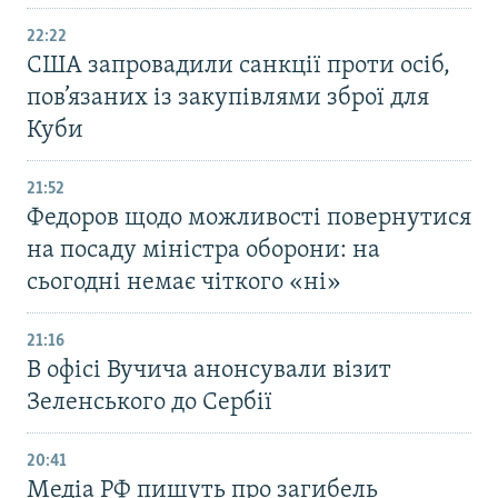
22:22
США запровадили санкції проти осіб,
пов’язаних із закупівлями зброї для
Куби
21:52
Федоров щодо можливості повернутися
на посаду міністра оборони: на
сьогодні немає чіткого «ні»
21:16
В офісі Вучича анонсували візит
Зеленського до Сербії
20:41
Медіа РФ пишуть про загибель