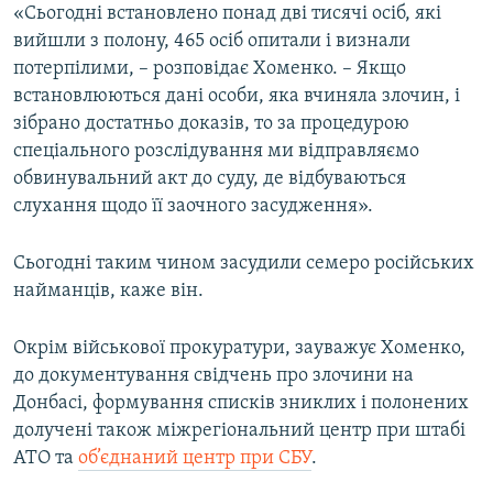
«Сьогодні встановлено понад дві тисячі осіб, які
вийшли з полону, 465 осіб опитали і визнали
потерпілими, – розповідає Хоменко. – Якщо
встановлюються дані особи, яка вчиняла злочин, і
зібрано достатньо доказів, то за процедурою
спеціального розслідування ми відправляємо
обвинувальний акт до суду, де відбуваються
слухання щодо її заочного засудження».
Сьогодні таким чином засудили семеро російських
найманців, каже він.
Окрім військової прокуратури, зауважує Хоменко,
до документування свідчень про злочини на
Донбасі, формування списків зниклих і полонених
долучені також міжрегіональний центр при штабі
АТО та
об’єднаний центр при СБУ
.