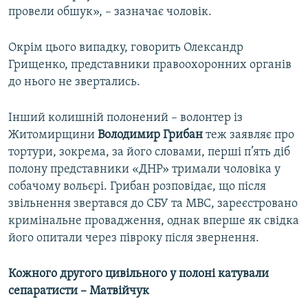
провели обшук», – зазначає чоловік.
Окрім цього випадку, говорить Олександр
Грищенко, представники правоохоронних органів
до нього не звертались.
Інший колишній полонений – волонтер із
Житомирщини
Володимир Грибан
теж заявляє про
тортури, зокрема, за його словами, перші п’ять діб
полону представники «ДНР» тримали чоловіка у
собачому вольєрі. Грибан розповідає, що після
звільнення звертався до СБУ та МВС, зареєстровано
кримінальне провадження, однак вперше як свідка
його опитали через півроку після звернення.
Кожного другого цивільного у полоні катували
сепаратисти – Матвійчук