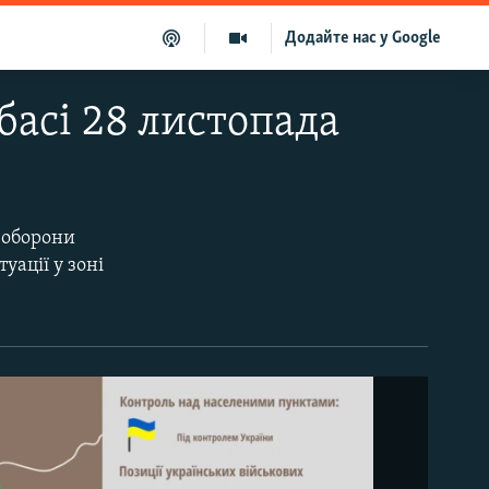
Додайте нас у Google
басі 28 листопада
 оборони
уації у зоні