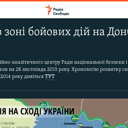
в зоні бойових дій на Дон
ійно-аналітичного центру Ради національної безпеки і
ном на 28 листопада 2015 року. Хронологію розвитку сит
 2014 року дивіться
ТУТ