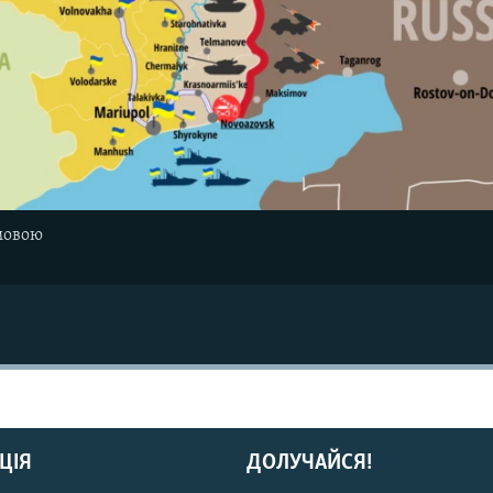
мовою
ЦІЯ
ДОЛУЧАЙСЯ!