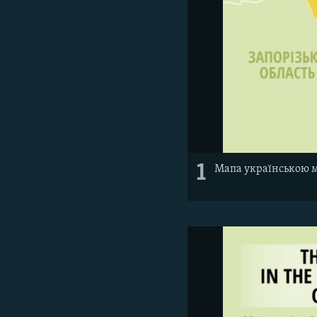
1
Мапа українською 