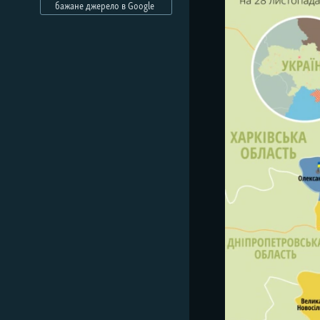
МУЛЬТИМЕДІА
бажане джерело в Google
ФОТО
СПЕЦПРОЄКТИ
ПОДКАСТИ