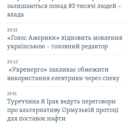
залишаються понад 83 тисячі людей –
влада
20:52
«Голос Америки» відновить мовлення
українською – головний редактор
20:23
«Укренерго» закликає обмежити
використання електрики через спеку
19:51
Туреччина й Ірак ведуть переговори
про альтернативу Ормузькій протоці
для поставок нафти