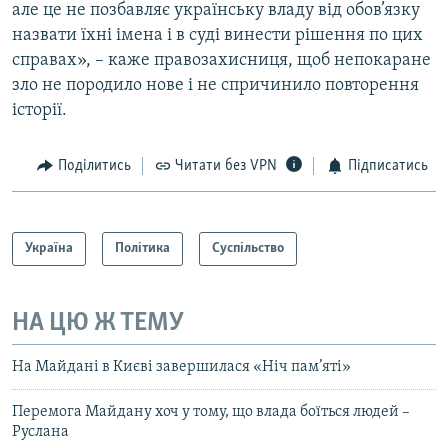
але це не позбавляє українську владу від обов’язку
назвати їхні імена і в суді винести рішення по цих
справах», – каже правозахисниця, щоб непокаране
зло не породило нове і не спричинило повторення
історії.
Поділитись
Читати без VPN
Підписатись
Україна
Політика
Суспільство
НА ЦЮ Ж ТЕМУ
На Майдані в Києві завершилася «Ніч пам’яті»
Перемога Майдану хоч у тому, що влада боїться людей –
Руслана