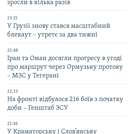
зросли в кілька разів
23:15
У Грузії знову стався масштабний
блекаут – утретє за два тижні
22:48
Іран та Оман досягли прогресу в угоді
про маршрут через Ормузьку протоку
– МЗС у Тегерані
22:23
На фронті відбулося 216 боїв з початку
доби – Генштаб ЗСУ
21:36
У Краматорську і Слов’янську