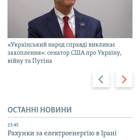
«Український народ справді викликає
захоплення»: сенатор США про Україну,
війну та Путіна
Назад
Вперед
ОСТАННІ НОВИНИ
23:45
Рахунки за електроенергію в Ірані