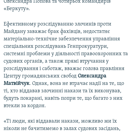
Олександра Попова та чотирьох командирів
«Беркуту».
Ефективному розслідуванню злочинів проти
Майдану заважає брак фахівців, недостатнє
матеріально-технічне забезпечення управління
спеціальних розслідувань Генпрокуратури,
системні проблеми у діяльності правоохоронних та
судових органів, а також прямі втручання у
розслідування і саботаж, вважає голова правління
Центру громадянських свобод
Олександра
Матвійчук
. Однак, вона не втрачає надії на те, що
ті, хто віддавав злочинні накази та їх виконував,
будуть покарані, навіть попри те, що багато з них
втекли за кордон.
«Ті люди, які віддавали накази, можливо ми їх
ніколи не бачитимемо в залах судових засідань,