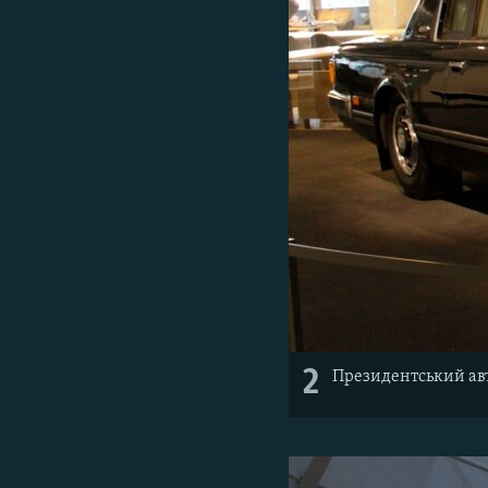
2
Президентський авт