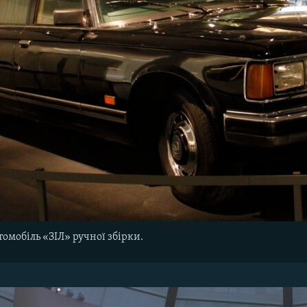
омобіль «ЗІЛ» ручної збірки.