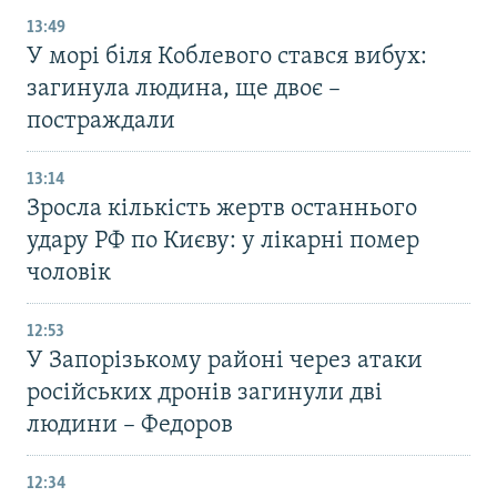
13:49
У морі біля Коблевого стався вибух:
загинула людина, ще двоє –
постраждали
13:14
Зросла кількість жертв останнього
удару РФ по Києву: у лікарні помер
чоловік
12:53
У Запорізькому районі через атаки
російських дронів загинули дві
людини – Федоров
12:34