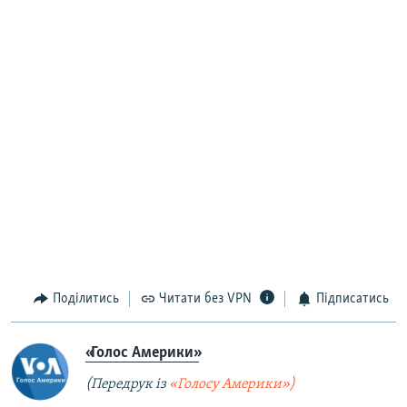
Поділитись
Читати без VPN
Підписатись
«Голос Америки»
(Передрук із
«Голосу Америки»)