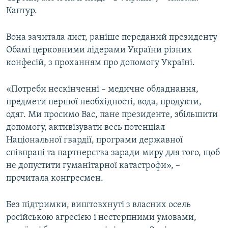
Каптур.
Вона зачитала лист, раніше переданий президенту
Обамі церковними лідерами України різних
конфесій, з проханням про допомогу Україні.
«Потреби нескінченні – медичне обладнання,
предмети першої необхідності, вода, продукти,
одяг. Ми просимо Вас, пане президенте, збільшити
допомогу, активізувати весь потенціал
Національної гвардії, програми державної
співпраці та партнерства заради миру для того, щоб
не допустити гуманітарної катастрофи», –
прочитала конгресмен.
Без підтримки, виштовхнуті з власних осель
російською агресією і нестерпними умовами,