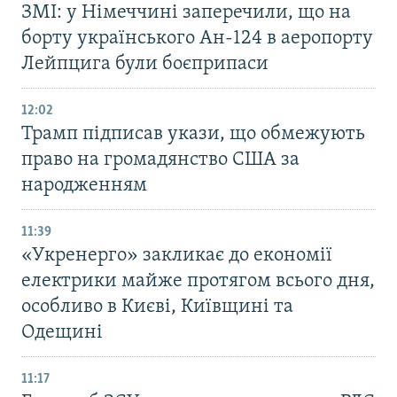
ЗМІ: у Німеччині заперечили, що на
борту українського Ан-124 в аеропорту
Лейпцига були боєприпаси
12:02
Трамп підписав укази, що обмежують
право на громадянство США за
народженням
11:39
«Укренерго» закликає до економії
електрики майже протягом всього дня,
особливо в Києві, Київщині та
Одещині
11:17