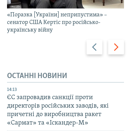
«Поразка [України] неприпустима» –
сенатор США Кертіс про російсько-
українську війну
Назад
Вперед
ОСТАННІ НОВИНИ
14:13
ЄС запровадив санкції проти
директорів російських заводів, які
причетні до виробництва ракет
«Сармат» та «Іскандер-М»