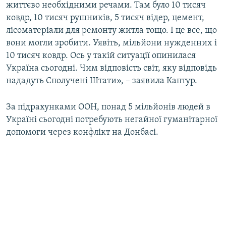
життєво необхідними речами. Там було 10 тисяч
ковдр, 10 тисяч рушників, 5 тисяч відер, цемент,
лісоматеріали для ремонту житла тощо. І це все, що
вони могли зробити. Уявіть, мільйони нужденних і
10 тисяч ковдр. Ось у такій ситуації опинилася
Україна сьогодні. Чим відповість світ, яку відповідь
нададуть Сполучені Штати», – заявила Каптур.
За підрахунками ООН, понад 5 мільйонів людей в
Україні сьогодні потребують негайної гуманітарної
допомоги через конфлікт на Донбасі.